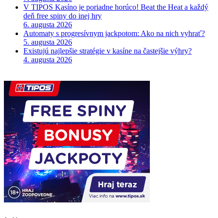
V TIPOS Kasíno je poriadne horúco! Beat the Heat a každý
deň free spiny do inej hry
6. augusta 2026
Automaty s progresívnym jackpotom: Ako na nich vyhrať?
5. augusta 2026
Existujú najlepšie stratégie v kasíne na častejšie výhry?
4. augusta 2026