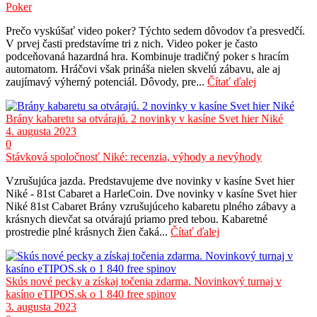
Poker
Prečo vyskúšať video poker? Týchto sedem dôvodov ťa presvedčí.
V prvej časti predstavíme tri z nich. Video poker je často
podceňovaná hazardná hra. Kombinuje tradičný poker s hracím
automatom. Hráčovi však prináša nielen skvelú zábavu, ale aj
zaujímavý výherný potenciál. Dôvody, pre...
Čítať ďalej
Brány kabaretu sa otvárajú. 2 novinky v kasíne Svet hier Niké
4. augusta 2023
0
Stávková spoločnosť Niké: recenzia, výhody a nevýhody
Vzrušujúca jazda. Predstavujeme dve novinky v kasíne Svet hier
Niké - 81st Cabaret a HarleCoin. Dve novinky v kasíne Svet hier
Niké 81st Cabaret Brány vzrušujúceho kabaretu plného zábavy a
krásnych dievčat sa otvárajú priamo pred tebou. Kabaretné
prostredie plné krásnych žien čaká...
Čítať ďalej
Skús nové pecky a získaj točenia zdarma. Novinkový turnaj v
kasíno eTIPOS.sk o 1 840 free spinov
3. augusta 2023