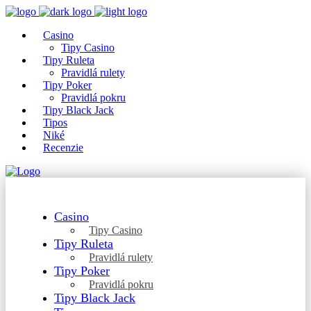
Casino
Tipy Casino
Tipy Ruleta
Pravidlá rulety
Tipy Poker
Pravidlá pokru
Tipy Black Jack
Tipos
Niké
Recenzie
Casino
Tipy Casino
Tipy Ruleta
Pravidlá rulety
Tipy Poker
Pravidlá pokru
Tipy Black Jack