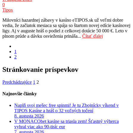
0
Tipos
Milovníci hazardnej zábavy v kasíno eTIPOS.sk už veľmi dobre
vedia, že začiatok mesiaca sa spája so štartom novej edície kasínovej
ligy. Aj v auguste hráš o podiel z celkovej dotácie 50 000 €. Leto v
plnom prúde a dávku osvieženia prináša...
Čítať ďalej
1
2
Stránkovanie príspevkov
Predchádzajúce
1
2
Najnovšie články
Naplň svoj mešec free spinmi! Je tu Zbojnícky víkend v
TIPOS Kasíne a hráš o 32 voľných točení
8. augusta 2026
V MONACObet kasíne sa triasla zem! Šťastný výherca
vyhral viac ako 90-tisíc eur
7. augusta 2026