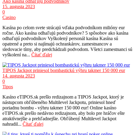
Ako kasína odhaľujú podvodníkov
15. augusta 2023
0
Casino
Kasína po celom svete strácajú vďaka podvodníkom milióny eur
ročne. Ako kasína odhaľujú podvodníkov? 5 spôsobov ako kasína
odhaľujú podvodníkov Vyškolený personál kasína Kasína sú
opatrené a preto si najímajú ochrankárov, zamestnancov a
sledovacie tímy, aby predchádzali podvodom. Všetci zamestnanci sú
vyškolení na...
Čítať ďalej
TIPOS Jackpot priniesol bombastickú výhru takmer 150 000 eur
14. augusta 2023
0
Tipos
Kasíno eTIPOS.sk prešlo redizajnom a TIPOS Jackpot, ktorý je
nástupcom obľúbeného Multilevel Jackpotu, priniesol hneď
poriadnu bombu - výhru takmer 150 000 eur! Online kasíno
eTIPOS.sk prešlo nedávno redizajnom, aby bolo pre hráčov ešte
atraktívnejšie a prehľadnejšie. Obľúbený Multilevel Jackpot
nahradil...
Čítať ďalej