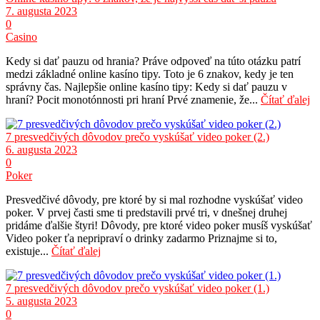
7. augusta 2023
0
Casino
Kedy si dať pauzu od hrania? Práve odpoveď na túto otázku patrí
medzi základné online kasíno tipy. Toto je 6 znakov, kedy je ten
správny čas. Najlepšie online kasíno tipy: Kedy si dať pauzu v
hraní? Pocit monotónnosti pri hraní Prvé znamenie, že...
Čítať ďalej
7 presvedčivých dôvodov prečo vyskúšať video poker (2.)
6. augusta 2023
0
Poker
Presvedčivé dôvody, pre ktoré by si mal rozhodne vyskúšať video
poker. V prvej časti sme ti predstavili prvé tri, v dnešnej druhej
pridáme ďalšie štyri! Dôvody, pre ktoré video poker musíš vyskúšať
Video poker ťa nepripraví o drinky zadarmo Priznajme si to,
existuje...
Čítať ďalej
7 presvedčivých dôvodov prečo vyskúšať video poker (1.)
5. augusta 2023
0