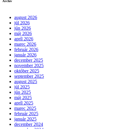
Archív
august 2026
júl 2026
jún 2026
máj 2026
apríl 2026
marec 2026
február 2026
január 2026
december 2025
november 2025
október 2025
september 2025
august 2025
júl 2025
jún 2025
máj 2025
apríl 2025
marec 2025
február 2025
január 2025
december 2024
november 2024