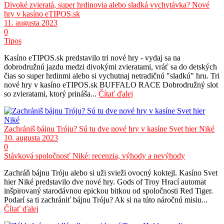
Divoké zvieratá, super hrdinovia alebo sladká vychytávka? Nové
hry v kasíno eTIPOS.sk
11. augusta 2023
0
Tipos
Kasíno eTIPOS.sk predstavilo tri nové hry - vydaj sa na
dobrodružnú jazdu medzi divokými zvieratami, vráť sa do detských
čias so super hrdinmi alebo si vychutnaj netradičnú "sladkú" hru. Tri
nové hry v kasíno eTIPOS.sk BUFFALO RACE Dobrodružný slot
so zvieratami, ktorý prináša...
Čítať ďalej
Zachrániš bájnu Tróju? Sú tu dve nové hry v kasíne Svet hier Niké
10. augusta 2023
0
Stávková spoločnosť Niké: recenzia, výhody a nevýhody
Zachráň bájnu Tróju alebo si uži svieži ovocný koktejl. Kasíno Svet
hier Niké predstavilo dve nové hry. Gods of Troy Hrací automat
inšpirovaný starodávnou epickou bitkou od spoločnosti Red Tiger.
Podarí sa ti zachrániť bájnu Tróju? Ak si na túto náročnú misiu...
Čítať ďalej