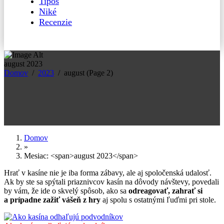
Tipos
Niké
Recenzie
august 2023
Domov
/
2023
/
august
(Page 2)
Domov
»
Mesiac: <span>august 2023</span>
Hrať v kasíne nie je iba forma zábavy, ale aj spoločenská udalosť.
Ak by ste sa spýtali priaznivcov kasín na dôvody návštevy, povedali
by vám, že ide o skvelý spôsob, ako sa
odreagovať, zahrať si
a prípadne zažiť vášeň z hry
aj spolu s ostatnými ľuďmi pri stole.