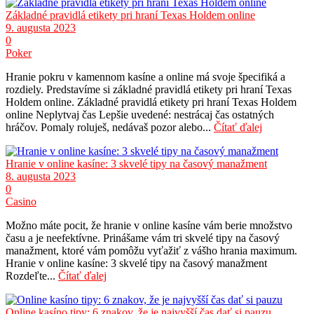
Základné pravidlá etikety pri hraní Texas Holdem online
9. augusta 2023
0
Poker
Hranie pokru v kamennom kasíne a online má svoje špecifiká a
rozdiely. Predstavíme si základné pravidlá etikety pri hraní Texas
Holdem online. Základné pravidlá etikety pri hraní Texas Holdem
online Neplytvaj čas Lepšie uvedené: nestrácaj čas ostatných
hráčov. Pomaly roluješ, nedávaš pozor alebo...
Čítať ďalej
Hranie v online kasíne: 3 skvelé tipy na časový manažment
8. augusta 2023
0
Casino
Možno máte pocit, že hranie v online kasíne vám berie množstvo
času a je neefektívne. Prinášame vám tri skvelé tipy na časový
manažment, ktoré vám pomôžu vyťažiť z vášho hrania maximum.
Hranie v online kasíne: 3 skvelé tipy na časový manažment
Rozdeľte...
Čítať ďalej
Online kasíno tipy: 6 znakov, že je najvyšší čas dať si pauzu