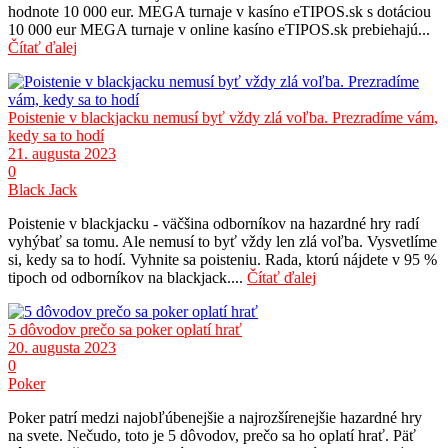
hodnote 10 000 eur. MEGA turnaje v kasíno eTIPOS.sk s dotáciou
10 000 eur MEGA turnaje v online kasíno eTIPOS.sk prebiehajú...
Čítať ďalej
Poistenie v blackjacku nemusí byť vždy zlá voľba. Prezradíme vám,
kedy sa to hodí
21. augusta 2023
0
Black Jack
Poistenie v blackjacku - väčšina odborníkov na hazardné hry radí
vyhýbať sa tomu. Ale nemusí to byť vždy len zlá voľba. Vysvetlíme
si, kedy sa to hodí. Vyhnite sa poisteniu. Rada, ktorú nájdete v 95 %
tipoch od odborníkov na blackjack....
Čítať ďalej
5 dôvodov prečo sa poker oplatí hrať
20. augusta 2023
0
Poker
Poker patrí medzi najobľúbenejšie a najrozšírenejšie hazardné hry
na svete. Nečudo, toto je 5 dôvodov, prečo sa ho oplatí hrať. Päť