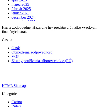
apríl 2025
marec 2025
február 2025
január 2025
december 2024
november 2024
október 2024
Hrajte zodpovedne. Hazardné hry predstavujú riziko vysokých
september 2024
finančných strát.
august 2024
júl 2024
Casina
jún 2024
máj 2024
O nás
apríl 2024
Obmedzená zodpovednosť
marec 2024
VOP
február 2024
Zásady používania súborov cookie (EÚ)
január 2024
december 2023
november 2023
október 2023
september 2023
HTML Sitemap
august 2023
júl 2023
Kategórie
jún 2023
máj 2023
Casino
apríl 2023
Ruleta