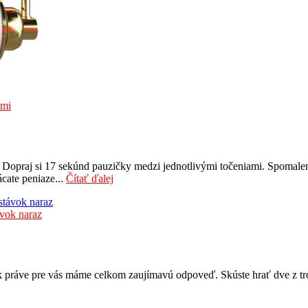
nmi
 Dopraj si 17 sekúnd pauzičky medzi jednotlivými točeniami. Spomaleni
cate peniaze...
Čítať ďalej
ávok naraz
tak práve pre vás máme celkom zaujímavú odpoveď. Skúste hrať dve z tr