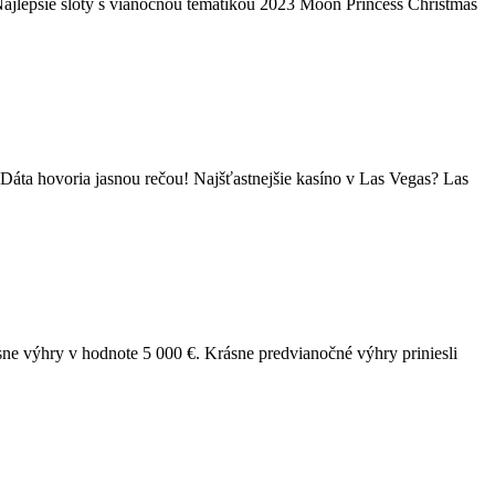
. Najlepšie sloty s vianočnou tematikou 2023 Moon Princess Christmas
Dáta hovoria jasnou rečou! Najšťastnejšie kasíno v Las Vegas? Las
ne výhry v hodnote 5 000 €. Krásne predvianočné výhry priniesli