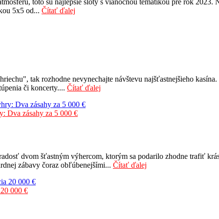
 atmosféru, toto sú najlepšie sloty s vianočnou tematikou pre rok 2023
kou 5x5 od...
Čítať ďalej
riechu", tak rozhodne nevynechajte návštevu najšťastnejšieho kasína. 
úpenia či koncerty....
Čítať ďalej
y: Dva zásahy za 5 000 €
adosť dvom šťastným výhercom, ktorým sa podarilo zhodne trafiť krás
rdnej zábavy čoraz obľúbenejšími...
Čítať ďalej
 20 000 €