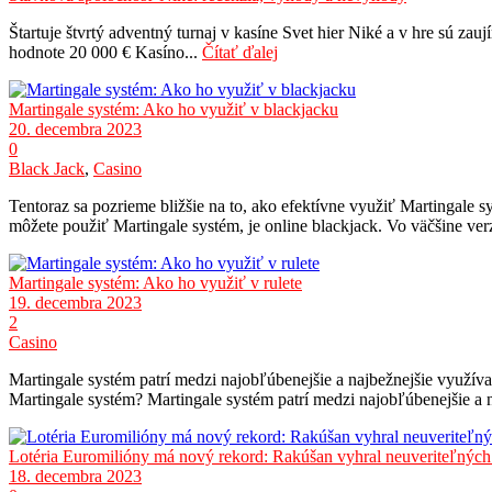
Štartuje štvrtý adventný turnaj v kasíne Svet hier Niké a v hre sú z
hodnote 20 000 € Kasíno...
Čítať ďalej
Martingale systém: Ako ho využiť v blackjacku
20. decembra 2023
0
Black Jack
,
Casino
Tentoraz sa pozrieme bližšie na to, ako efektívne využiť Martingale
môžete použiť Martingale systém, je online blackjack. Vo väčšine verz
Martingale systém: Ako ho využiť v rulete
19. decembra 2023
2
Casino
Martingale systém patrí medzi najobľúbenejšie a najbežnejšie využív
Martingale systém? Martingale systém patrí medzi najobľúbenejšie a
Lotéria Euromilióny má nový rekord: Rakúšan vyhral neuveriteľných
18. decembra 2023