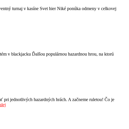
dventný turnaj v kasíne Svet hier Niké ponúka odmeny v celkovej
ystém v blackjacku Ďalšou populárnou hazardnou hrou, na ktorú
ať pri jednotlivých hazardných hrách. A začneme ruletou! Čo je
alej