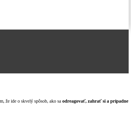
ám, že ide o skvelý spôsob, ako sa
odreagovať, zahrať si a prípadne