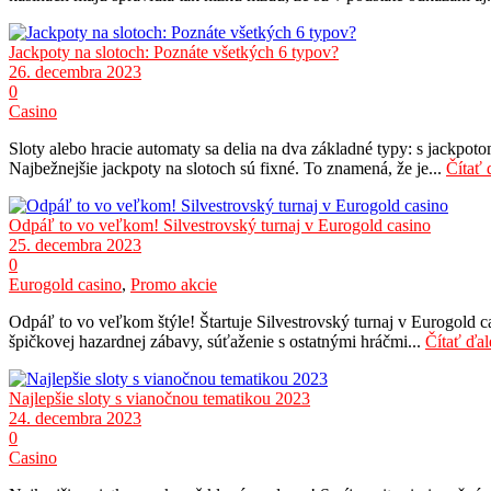
Jackpoty na slotoch: Poznáte všetkých 6 typov?
26. decembra 2023
0
Casino
Sloty alebo hracie automaty sa delia na dva základné typy: s jackpot
Najbežnejšie jackpoty na slotoch sú fixné. To znamená, že je...
Čítať 
Odpáľ to vo veľkom! Silvestrovský turnaj v Eurogold casino
25. decembra 2023
0
Eurogold casino
,
Promo akcie
Odpáľ to vo veľkom štýle! Štartuje Silvestrovský turnaj v Eurogold c
špičkovej hazardnej zábavy, súťaženie s ostatnými hráčmi...
Čítať ďal
Najlepšie sloty s vianočnou tematikou 2023
24. decembra 2023
0
Casino