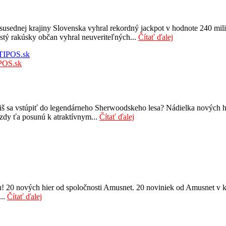
 susednej krajiny Slovenska vyhral rekordný jackpot v hodnote 240 mi
stý rakúsky občan vyhral neuveriteľných...
Čítať ďalej
IPOS.sk
iš sa vstúpiť do legendárneho Sherwoodskeho lesa? Nádielka nových h
zdy ťa posunú k atraktívnym...
Čítať ďalej
ihu! 20 nových hier od spoločnosti Amusnet. 20 noviniek od Amusnet v
...
Čítať ďalej