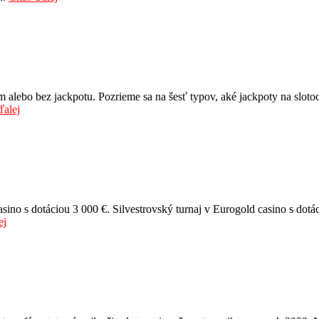
om alebo bez jackpotu. Pozrieme sa na šesť typov, aké jackpoty na slo
ďalej
asino s dotáciou 3 000 €. Silvestrovský turnaj v Eurogold casino s dot
ej