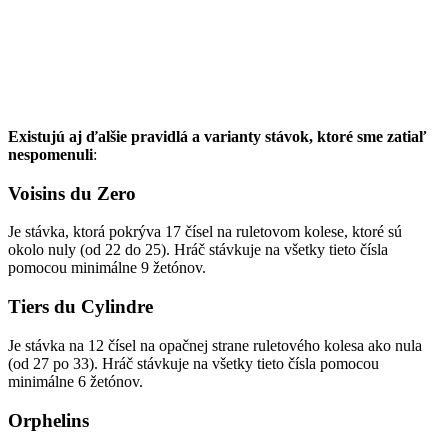
Existujú aj ďalšie pravidlá a varianty stávok, ktoré sme zatiaľ
nespomenuli
:
Voisins du Zero
Je stávka, ktorá pokrýva 17 čísel na ruletovom kolese, ktoré sú
okolo nuly (od 22 do 25). Hráč stávkuje na všetky tieto čísla
pomocou minimálne 9 žetónov.
Tiers du Cylindre
Je stávka na 12 čísel na opačnej strane ruletového kolesa ako nula
(od 27 po 33). Hráč stávkuje na všetky tieto čísla pomocou
minimálne 6 žetónov.
Orphelins