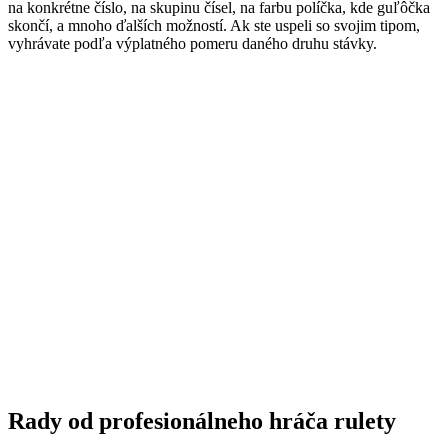
na konkrétne číslo, na skupinu čísel, na farbu políčka, kde guľôčka
skončí, a mnoho ďalších možností. Ak ste uspeli so svojim tipom,
vyhrávate podľa výplatného pomeru daného druhu stávky.
Rady od profesionálneho hráča rulety