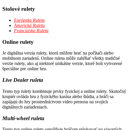
Stolové rulety
Európska Ruleta
Americká Ruleta
Francúzska Ruleta
Online rulety
Je digitálna verzia rulety, ktorú môžete hrať na počítači alebo
mobilnom zariadení. Online ruleta môže zahŕňať všetky tradičné
verzie rulety, ako aj niektoré unikátne verzie, ktoré boli vytvorené
špeciálne pre online hru.
Live Dealer ruleta
Tento typ rulety kombinuje prvky fyzickej a online rulety. Skutočný
krupiér ovláda hru z fyzického kasína alebo štúdia, a hráči sa
zapájajú do hry prostredníctvom video prenosu na svojich
digitálnych zariadeniach.
Multi-wheel ruleta
Tento typ online rulety umožňuje hráčom stávkovať na viacerých