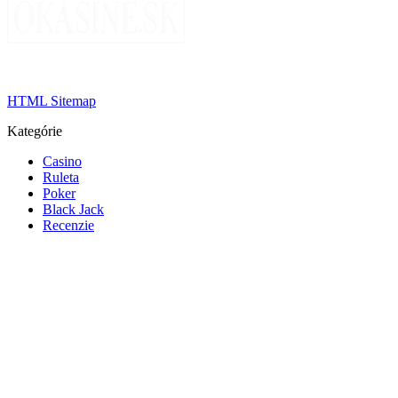
november 2023
október 2023
september 2023
august 2023
júl 2023
jún 2023
HTML Sitemap
máj 2023
apríl 2023
Kategórie
marec 2023
február 2023
Casino
január 2023
Ruleta
december 2022
Poker
november 2022
Black Jack
október 2022
Recenzie
september 2022
august 2022
júl 2022
jún 2022
máj 2022
apríl 2022
marec 2022
február 2022
január 2022
december 2021
november 2021