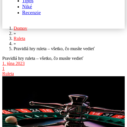
Tipos
Niké
Recenzie
Domov
»
Ruleta
»
Pravidlá hry ruleta – všetko, čo musíte vedieť
Pravidlá hry ruleta – všetko, čo musíte vedieť
1. júna 2023
1
Ruleta