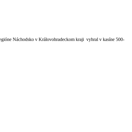
 v regióne Náchodsko v Královohradeckom kraji vyhral v kasíne 500-