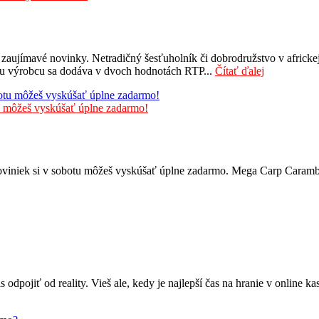
 zaujímavé novinky. Netradičný šesťuholník či dobrodružstvo v afric
bu výrobcu sa dodáva v dvoch hodnotách RTP...
Čítať ďalej
tu môžeš vyskúšať úplne zadarmo!
oviniek si v sobotu môžeš vyskúšať úplne zadarmo. Mega Carp Caramba a
odpojiť od reality. Vieš ale, kedy je najlepší čas na hranie v online kas