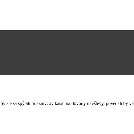
 by ste sa spýtali priaznivcov kasín na dôvody návštevy, povedali by v