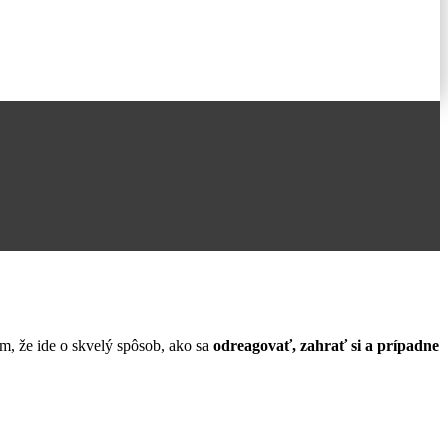
ám, že ide o skvelý spôsob, ako sa
odreagovať, zahrať si a prípadne