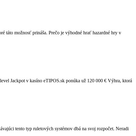
oré táto možnosť prináša. Prečo je výhodné hrať hazardné hry v
ltilevel Jackpot v kasíno eTIPOS.sk ponúka už 120 000 € Výhra, ktorá
adávajúci tento typ ruletových systémov dbá na svoj rozpočet. Neradi