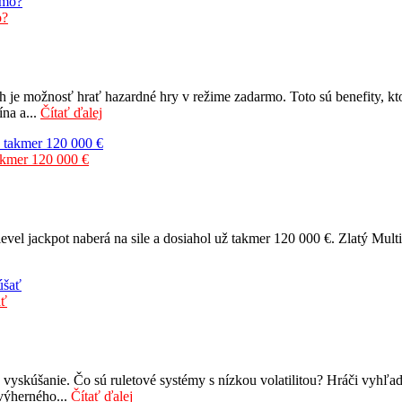
o?
 je možnosť hrať hazardné hry v režime zadarmo. Toto sú benefity, kt
na a...
Čítať ďalej
akmer 120 000 €
level jackpot naberá na sile a dosiahol už takmer 120 000 €. Zlatý Mu
ať
 za vyskúšanie. Čo sú ruletové systémy s nízkou volatilitou? Hráči vyhľ
 výherného...
Čítať ďalej