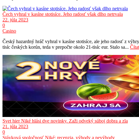
Čech vyhral v kasíne stotisíce. Jeho radosť však dlho netrvala
22. júla 2023
0
Casino
Český hazardný hráč vyhral v kasíne stotisíce, ale jeho radosť z výh
tisíc českých korún, teda v prepočte okolo 21-tisíc eur. Stalo sa...
Číta
Svet hier Niké hlási dve novinky. Zaži odveký súboj dobra a zla
21. júla 2023
0
Stávková spoločnosť Niké: recenzia, výhody a nevýhody