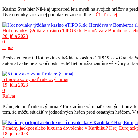
Kasíno Svet hier Niké aj uprostred leta myslí na svojich hráčov a pr
Dve novinky vo svojej ponuke avizuje online...
Čítať ďalej
Hot novinky týždňa v kasíno eTIPOS.sk: Horúčava v Bomberos alebo
20. júla 2023
0
Tipos
Predstavujeme ti Hot novinky týždňa v kasíno eTIPOS.sk - Grande W
automat z dielne spoločnosti Tech4Bet prináša zaujímavé výhry aj bon
5 tipov ako vyhrať ruletový turnaj
19. júla 2023
0
Ruleta
Plánujete hrať ruletový turnaj? Prezradíme vám päť skvelých tipov, 
tom, že môžu súťažiť v jednotlivých hrách proti ostatným hráčom. V 
Parádny jackpot alebo luxusná dovolenka v Karibiku? Hraj Eurojac
18. júla 2023