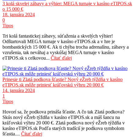
3 kolá skvelej zábavy a výhier: MEGA turnaje v kasíno eTIPOS.sk
o 15 000 €
18. januára 2024
0
Tipos
Tri kolá fantastickej zábavy, súťaženia a skvelých výhier!
Odštartovali MEGA turnaje v kasíno eTIPOS.sk a v hre je
bombastických 15 000 €. Ak ti chýba trocha adrenalínu, zábavy a
vzrušenia, tak neváhaj a vyskúšaj MEGA turnaje v kasíno
eTIPOS.sk s celkovou...
Čítať ďalej
Prinesie ti Zlatá podkova šťastie? Nový eŽreb týždňa v kasíno
eTIPOS.sk môže priniesť kráľovskú výhru 20 000 €
14. januára 2024
1
Tipos
Hovorí sa, že podkova prináša šťastie. A čo tak Zlatá podkova?
Skús nový eŽreb týždňa v kasíno eTIPOS.sk a máš šancu na
kráľovskú výhru 20 000 €. Zlatá podkova nový eŽreb týždňa v
kasíno eTIPOS.sk Podľa starých tradícií je podkova symbolom
šťastia....
Čítať ďalej