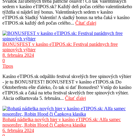
Sviatok zaľúbených treba patrične osláviť! Čo tak Valentínskych
sedem v kasíno eTIPOS.sk? Každý deň počas celého valentínskeho
týždňa si nájdeš iný bonus. Valentínskych sedem v kasíno
eTIPOS.sk Sladký Valentín! A sladký bonus na teba čaká v kasíno
eTIPOS.sk každý deň počas celého...
Čítať ďalej
BONUSFEST v kasíno eTIPOS.sk: Festival parádnych free
spinových výhier
8. februára 2024
0
Tipos
Kasíno eTIPOS.sk odpálilo festival skvelých free spinových výhier
- je tu BONUSFEST! BONUSFEST v kasíno eTIPOS.sk Do
Oktoberfestu ešte ďaleko, čo tak si dať Bonusfest? Vstúp do kasíno
eTIPOS.sk a čaká na teba festival skvelých free spinových výhier.
Akcia odštartovala 5. februára...
Čítať ďalej
Bohatá nádielka nových hier v kasíno eTIPOS.sk: Alfa samec
nosorožec, Robin Hood či Čapkova klasika
6. februára 2024
0