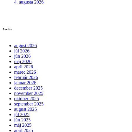
4. augusta 2026
Archív
august 2026
júl 2026
jún 2026
máj 2026
apríl 2026
marec 2026
február 2026
január 2026
december 2025
november 2025
október 2025
september 2025
august 2025
júl 2025
jún 2025
máj 2025
apríl 2025