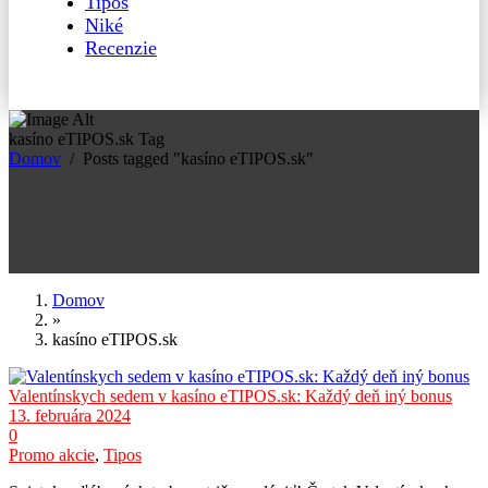
Tipos
Niké
Recenzie
kasíno eTIPOS.sk Tag
Domov
/
Posts tagged "kasíno eTIPOS.sk"
Domov
»
kasíno eTIPOS.sk
Valentínskych sedem v kasíno eTIPOS.sk: Každý deň iný bonus
13. februára 2024
0
Promo akcie
,
Tipos