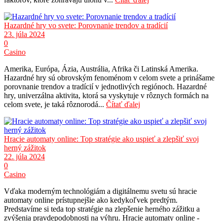
Hazardné hry vo svete: Porovnanie trendov a tradícií
23. júla 2024
0
Casino
Amerika, Európa, Ázia, Austrália, Afrika či Latinská Amerika.
Hazardné hry sú obrovským fenoménom v celom svete a prinášame
porovnanie trendov a tradícií v jednotlivých regiónoch. Hazardné
hry, univerzálna aktivita, ktorá sa vyskytuje v rôznych formách na
celom svete, je taká rôznorodá...
Čítať ďalej
Hracie automaty online: Top stratégie ako uspieť a zlepšiť svoj
herný zážitok
22. júla 2024
0
Casino
Vďaka moderným technológiám a digitálnemu svetu sú hracie
automaty online prístupnejšie ako kedykoľvek predtým.
Predstavíme si teda top stratégie na zlepšenie herného zážitku a
zvýšenia pravdepodobnosti na výhru. Hracie automaty online -