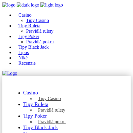
Casino
Tipy Casino
Tipy Ruleta
Pravidlá rulety
Tipy Poker
Pravidlá pokru
Tipy Black Jack
Tipos
Niké
Recenzie
Casino
Tipy Casino
Tipy Ruleta
Pravidlá rulety
Tipy Poker
Pravidlá pokru
Tipy Black Jack