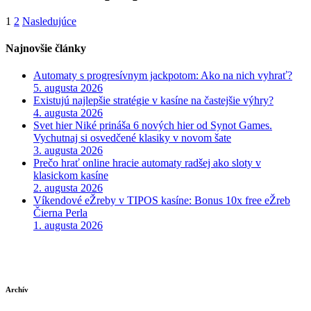
1
2
Nasledujúce
Najnovšie články
Automaty s progresívnym jackpotom: Ako na nich vyhrať?
5. augusta 2026
Existujú najlepšie stratégie v kasíne na častejšie výhry?
4. augusta 2026
Svet hier Niké prináša 6 nových hier od Synot Games.
Vychutnaj si osvedčené klasiky v novom šate
3. augusta 2026
Prečo hrať online hracie automaty radšej ako sloty v
klasickom kasíne
2. augusta 2026
Víkendové eŽreby v TIPOS kasíne: Bonus 10x free eŽreb
Čierna Perla
1. augusta 2026
Archív