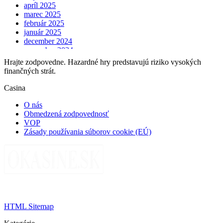
apríl 2025
marec 2025
február 2025
január 2025
december 2024
november 2024
október 2024
Hrajte zodpovedne. Hazardné hry predstavujú riziko vysokých
september 2024
finančných strát.
august 2024
júl 2024
Casina
jún 2024
máj 2024
O nás
apríl 2024
Obmedzená zodpovednosť
marec 2024
VOP
február 2024
Zásady používania súborov cookie (EÚ)
január 2024
december 2023
november 2023
október 2023
september 2023
august 2023
júl 2023
jún 2023
HTML Sitemap
máj 2023
apríl 2023