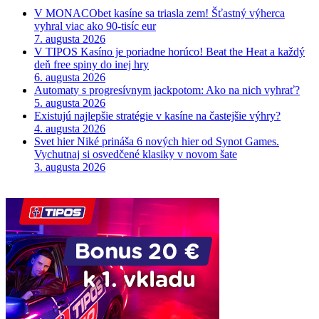
V MONACObet kasíne sa triasla zem! Šťastný výherca
vyhral viac ako 90-tisíc eur
7. augusta 2026
V TIPOS Kasíno je poriadne horúco! Beat the Heat a každý
deň free spiny do inej hry
6. augusta 2026
Automaty s progresívnym jackpotom: Ako na nich vyhrať?
5. augusta 2026
Existujú najlepšie stratégie v kasíne na častejšie výhry?
4. augusta 2026
Svet hier Niké prináša 6 nových hier od Synot Games.
Vychutnaj si osvedčené klasiky v novom šate
3. augusta 2026