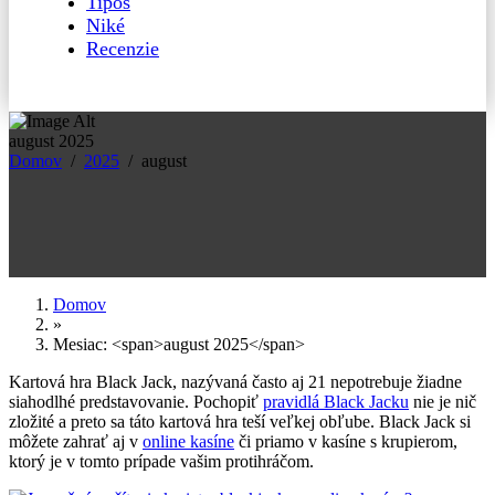
Tipos
Niké
Recenzie
august 2025
Domov
/
2025
/
august
Domov
»
Mesiac: <span>august 2025</span>
Kartová hra Black Jack, nazývaná často aj 21 nepotrebuje žiadne
siahodlhé predstavovanie. Pochopiť
pravidlá Black Jacku
nie je nič
zložité a preto sa táto kartová hra teší veľkej obľube. Black Jack si
môžete zahrať aj v
online kasíne
či priamo v kasíne s krupierom,
ktorý je v tomto prípade vašim protihráčom.