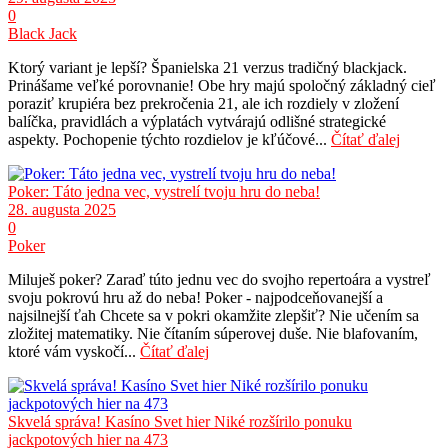
0
Black Jack
Ktorý variant je lepší? Španielska 21 verzus tradičný blackjack.
Prinášame veľké porovnanie! Obe hry majú spoločný základný cieľ
poraziť krupiéra bez prekročenia 21, ale ich rozdiely v zložení
balíčka, pravidlách a výplatách vytvárajú odlišné strategické
aspekty. Pochopenie týchto rozdielov je kľúčové...
Čítať ďalej
Poker: Táto jedna vec, vystrelí tvoju hru do neba!
28. augusta 2025
0
Poker
Miluješ poker? Zaraď túto jednu vec do svojho repertoára a vystreľ
svoju pokrovú hru až do neba! Poker - najpodceňovanejší a
najsilnejší ťah Chcete sa v pokri okamžite zlepšiť? Nie učením sa
zložitej matematiky. Nie čítaním súperovej duše. Nie blafovaním,
ktoré vám vyskočí...
Čítať ďalej
Skvelá správa! Kasíno Svet hier Niké rozšírilo ponuku
jackpotových hier na 473