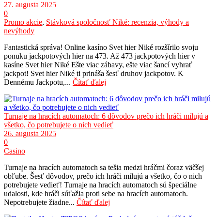
27. augusta 2025
0
Promo akcie
,
Stávková spoločnosť Niké: recenzia, výhody a
nevýhody
Fantastická správa! Online kasíno Svet hier Niké rozšírilo svoju
ponuku jackpotových hier na 473. Až 473 jackpotových hier v
kasíne Svet hier Niké Ešte viac zábavy, ešte viac šancí vyhrať
jackpot! Svet hier Niké ti prináša šesť druhov jackpotov. K
Dennému Jackpotu,...
Čítať ďalej
Turnaje na hracích automatoch: 6 dôvodov prečo ich hráči milujú a
všetko, čo potrebujete o nich vedieť
26. augusta 2025
0
Casino
Turnaje na hracích automatoch sa tešia medzi hráčmi čoraz väčšej
obľube. Šesť dôvodov, prečo ich hráči milujú a všetko, čo o nich
potrebujete vedieť! Turnaje na hracích automatoch sú špeciálne
udalosti, kde hráči súťažia proti sebe na hracích automatoch.
Nepotrebujete žiadne...
Čítať ďalej