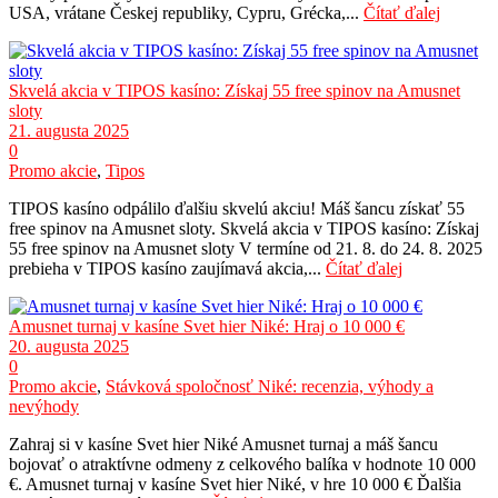
USA, vrátane Českej republiky, Cypru, Grécka,...
Čítať ďalej
Skvelá akcia v TIPOS kasíno: Získaj 55 free spinov na Amusnet
sloty
21. augusta 2025
0
Promo akcie
,
Tipos
TIPOS kasíno odpálilo ďalšiu skvelú akciu! Máš šancu získať 55
free spinov na Amusnet sloty. Skvelá akcia v TIPOS kasíno: Získaj
55 free spinov na Amusnet sloty V termíne od 21. 8. do 24. 8. 2025
prebieha v TIPOS kasíno zaujímavá akcia,...
Čítať ďalej
Amusnet turnaj v kasíne Svet hier Niké: Hraj o 10 000 €
20. augusta 2025
0
Promo akcie
,
Stávková spoločnosť Niké: recenzia, výhody a
nevýhody
Zahraj si v kasíne Svet hier Niké Amusnet turnaj a máš šancu
bojovať o atraktívne odmeny z celkového balíka v hodnote 10 000
€. Amusnet turnaj v kasíne Svet hier Niké, v hre 10 000 € Ďalšia