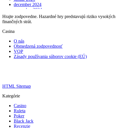
december 2024
november 2024
október 2024
Hrajte zodpovedne. Hazardné hry predstavujú riziko vysokých
september 2024
finančných strát.
august 2024
júl 2024
Casina
jún 2024
máj 2024
O nás
apríl 2024
Obmedzená zodpovednosť
marec 2024
VOP
február 2024
Zásady používania súborov cookie (EÚ)
január 2024
december 2023
november 2023
október 2023
september 2023
HTML Sitemap
august 2023
júl 2023
Kategórie
jún 2023
máj 2023
Casino
apríl 2023
Ruleta
marec 2023
Poker
február 2023
Black Jack
január 2023
Recenzie
december 2022