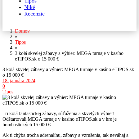
Tipos
Niké
Recenzie
Domov
»
Tipos
»
3 kolá skvelej zábavy a výhier: MEGA turnaje v kasíno
eTIPOS.sk o 15 000 €
3 kolá skvelej zábavy a výhier: MEGA turnaje v kasíno eTIPOS.sk
o 15 000 €
18. januára 2024
0
Tipos
Tri kolá fantastickej zábavy, súťaženia a skvelých výhier!
Odštartovali MEGA turnaje v kasíno eTIPOS.sk a v hre je
bombastických 15 000 €.
Ak ti chýba trocha adrenalínu, zábavy a vzrušenia, tak neváhaj a