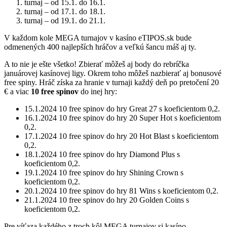
turnaj – od 15.1. do 16.1.
turnaj – od 17.1. do 18.1.
turnaj – od 19.1. do 21.1.
V každom kole MEGA turnajov v kasíno eTIPOS.sk bude
odmenených 400 najlepších hráčov a veľkú šancu máš aj ty.
A to nie je ešte všetko! Zbierať môžeš aj body do rebríčka
januárovej kasínovej ligy. Okrem toho môžeš nazbierať aj bonusové
free spiny. Hráč získa za hranie v turnaji každý deň po pretočení 20
€ a viac
10 free spinov
do inej hry:
15.1.2024 10 free spinov do hry
Great 27
s koeficientom 0,2.
16.1.2024 10 free spinov do hry
20 Super Hot
s koeficientom
0,2.
17.1.2024 10 free spinov do hry
20 Hot Blast
s koeficientom
0,2.
18.1.2024 10 free spinov do hry D
iamond Plus
s
koeficientom 0,2.
19.1.2024 10 free spinov do hry
Shining Crown
s
koeficientom 0,2.
20.1.2024 10 free spinov do hry
81 Wins
s koeficientom 0,2.
21.1.2024 10 free spinov do hry
20 Golden Coins
s
koeficientom 0,2.
Pre víťaza každého z troch kôl MEGA turnajov si kasíno