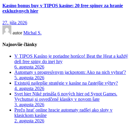
Kasíno bonus buy v TIPOS kasíne: 20 free spinov za hranie
exkluzívnych hier
27. júla 2026
autor
Michal S.
Najnovšie články
V TIPOS Kasíno je poriadne horúco! Beat the Heat a každý
deň free spiny do inej hry
6. augusta 2026
Automaty s progresívnym jackpotom: Ako na nich vyhrať?
5. augusta 2026
Existujú najlepšie stratégie v kasíne na častejšie výhry?
4. augusta 2026
Svet hier Niké prináša 6 nových hier od Synot Games.
Vychutnaj si osvedčené klasiky v novom šate
3. augusta 2026
Prečo hrať online hracie automaty radšej ako sloty v
klasickom kasíne
2. augusta 2026