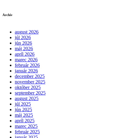
Archív
august 2026
júl 2026
jún 2026
máj 2026
apríl 2026
marec 2026
február 2026
január 2026
december 2025
november 2025
október 2025
september 2025
august 2025
júl 2025
jún 2025
máj 2025
apríl 2025
marec 2025
február 2025
január 2025