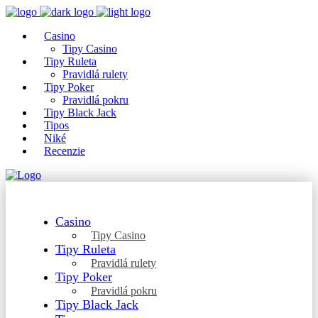
Casino
Tipy Casino
Tipy Ruleta
Pravidlá rulety
Tipy Poker
Pravidlá pokru
Tipy Black Jack
Tipos
Niké
Recenzie
Casino
Tipy Casino
Tipy Ruleta
Pravidlá rulety
Tipy Poker
Pravidlá pokru
Tipy Black Jack