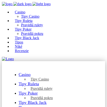
Casino
Tipy Casino
Tipy Ruleta
Pravidlá rulety
Tipy Poker
Pravidlá pokru
Tipy Black Jack
Tipos
Niké
Recenzie
Casino
Tipy Casino
Tipy Ruleta
Pravidlá rulety
Tipy Poker
Pravidlá pokru
Tipy Black Jack