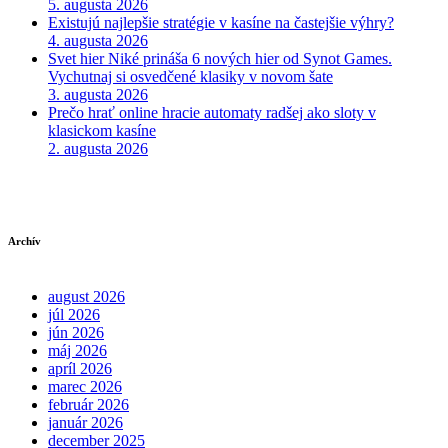
5. augusta 2026
Existujú najlepšie stratégie v kasíne na častejšie výhry?
4. augusta 2026
Svet hier Niké prináša 6 nových hier od Synot Games.
Vychutnaj si osvedčené klasiky v novom šate
3. augusta 2026
Prečo hrať online hracie automaty radšej ako sloty v
klasickom kasíne
2. augusta 2026
Archív
august 2026
júl 2026
jún 2026
máj 2026
apríl 2026
marec 2026
február 2026
január 2026
december 2025