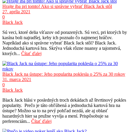
Hrajte iba pri tomto! Ako si správne vybrať Black Jack stôl
27. apríla 2021
0
Black Jack
Sú veci, ktoré delia víťazov od porazených. Sú veci, pri ktorých by
kasína boli najradšej, keby ich poznalo čo najmenej hráčov.
Napríklad ako si správne vybrať Black Jack stôl? Black Jack.
Jednoduchá kartová hra. Skrýva však rôzne nuansy a tajomstvá,
ktorých...
Čítať ďalej
Black Jack na ústupe: Jeho popularita poklesla o 25% za 30 rokov
31. marca 2021
0
Black Jack
Black Jack hlási v posledných troch dekádach až štvrtinový pokles
popularity. Prečo je táto obľúbená a jednoduchá kartová hra na
ústupe? Možno sa to na prvý pohľad nezdá, ale aj oblasť
hazardných hier sa pružne vyvíja a mení. Prispôsobuje sa
preferenciám...
Čítať ďalej