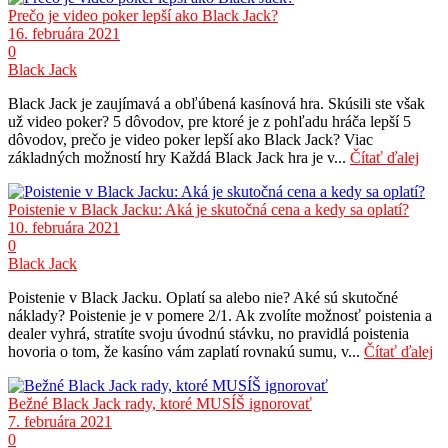
Prečo je video poker lepší ako Black Jack?
16. februára 2021
0
Black Jack
Black Jack je zaujímavá a obľúbená kasínová hra. Skúsili ste však
už video poker? 5 dôvodov, pre ktoré je z pohľadu hráča lepší 5
dôvodov, prečo je video poker lepší ako Black Jack? Viac
základných možností hry Každá Black Jack hra je v...
Čítať ďalej
Poistenie v Black Jacku: Aká je skutočná cena a kedy sa oplatí?
10. februára 2021
0
Black Jack
Poistenie v Black Jacku. Oplatí sa alebo nie? Aké sú skutočné
náklady? Poistenie je v pomere 2/1. Ak zvolíte možnosť poistenia a
dealer vyhrá, stratíte svoju úvodnú stávku, no pravidlá poistenia
hovoria o tom, že kasíno vám zaplatí rovnakú sumu, v...
Čítať ďalej
Bežné Black Jack rady, ktoré MUSÍŠ ignorovať
7. februára 2021
0