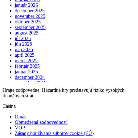
január 2026
december 2025
november 2025
október 2025
september 2025
august 2025
júl 2025
jún 2025
máj 2025
apríl 2025
marec 2025
február 2025
január 2025
december 2024
november 2024
október 2024
Hrajte zodpovedne. Hazardné hry predstavujú riziko vysokých
september 2024
finančných strát.
august 2024
júl 2024
Casina
jún 2024
máj 2024
O nás
apríl 2024
Obmedzená zodpovednosť
marec 2024
VOP
február 2024
Zásady používania súborov cookie (EÚ)