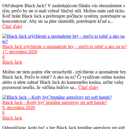
Obľubujete Black Jack? V nasledujúcom článku vás oboznámime s
tým, prečo by ste si mali vybrať hlučný stôl. Možno máte radi ticho.
Keď hráte Black Jack a preferujete počítacie systémy, potrebujete sa
koncentrovať. Aby ste sa plne sústredili, potrebujete kľud a...
Čítať ďalej
Black Jack zrýchlenie a spomalenie hry – prečo to robiť a ako na to?
17. decembra 2020
0
Black Jack
Možno ste tieto pojmy ešte nezachytili - zrýchlenie a spomalenie hry
Black Jack. Prečo to robiť? A ako na to? Či využívate online kasíno
alebo si idete zahrať Black Jack do kamenného kasína, určite vašej
pozornosti neušlo, že väčšina hráčov sa...
Čítať ďalej
Black Jack – Kedy byť brutálne agresívny pri soft hande?
9. decembra 2020
0
Black Jack
Odporúčanie, kedy byť v hre Black Jack brutálne agresívny pri soft