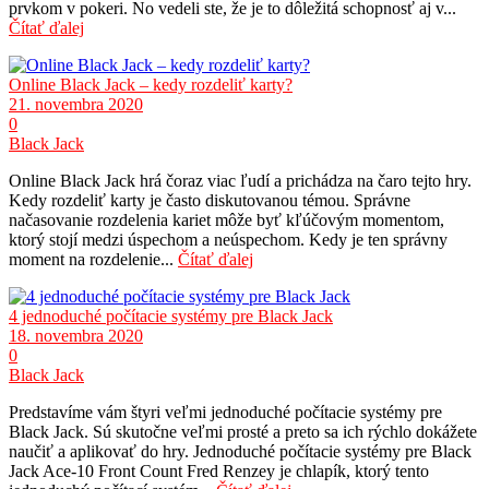
prvkom v pokeri. No vedeli ste, že je to dôležitá schopnosť aj v...
Čítať ďalej
Online Black Jack – kedy rozdeliť karty?
21. novembra 2020
0
Black Jack
Online Black Jack hrá čoraz viac ľudí a prichádza na čaro tejto hry.
Kedy rozdeliť karty je často diskutovanou témou. Správne
načasovanie rozdelenia kariet môže byť kľúčovým momentom,
ktorý stojí medzi úspechom a neúspechom. Kedy je ten správny
moment na rozdelenie...
Čítať ďalej
4 jednoduché počítacie systémy pre Black Jack
18. novembra 2020
0
Black Jack
Predstavíme vám štyri veľmi jednoduché počítacie systémy pre
Black Jack. Sú skutočne veľmi prosté a preto sa ich rýchlo dokážete
naučiť a aplikovať do hry. Jednoduché počítacie systémy pre Black
Jack Ace-10 Front Count Fred Renzey je chlapík, ktorý tento