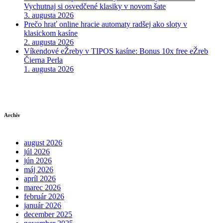
Vychutnaj si osvedčené klasiky v novom šate
3. augusta 2026
Prečo hrať online hracie automaty radšej ako sloty v
klasickom kasíne
2. augusta 2026
Víkendové eŽreby v TIPOS kasíne: Bonus 10x free eŽreb
Čierna Perla
1. augusta 2026
Archív
august 2026
júl 2026
jún 2026
máj 2026
apríl 2026
marec 2026
február 2026
január 2026
december 2025