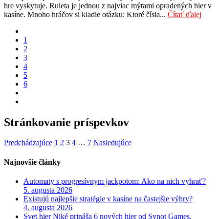
hre vyskytuje. Ruleta je jednou z najviac mýtami opradených hier v
kasíne. Mnoho hráčov si kladie otázku: Ktoré čísla...
Čítať ďalej
1
2
3
4
5
6
Stránkovanie príspevkov
Predchádzajúce
1
2
3
4
…
7
Nasledujúce
Najnovšie články
Automaty s progresívnym jackpotom: Ako na nich vyhrať?
5. augusta 2026
Existujú najlepšie stratégie v kasíne na častejšie výhry?
4. augusta 2026
Svet hier Niké prináša 6 nových hier od Synot Games.