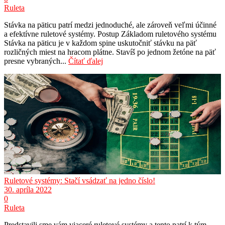
Ruleta
Stávka na päticu patrí medzi jednoduché, ale zároveň veľmi účinné
a efektívne ruletové systémy. Postup Základom ruletového systému
Stávka na päticu je v každom spine uskutočniť stávku na päť
rozličných miest na hracom plátne. Stavíš po jednom žetóne na päť
presne vybraných...
Čítať ďalej
Ruletové systémy: Stačí vsádzať na jedno číslo!
30. apríla 2022
0
Ruleta
Predstavili sme vám viaceré ruletové systémy a tento patrí k tým