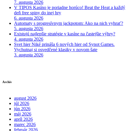
7. augusta 2026
V TIPOS Kasíno je poriadne horúco! Beat the Heat a každý
deň free spiny do inej hry
6. augusta 2026
Automaty s progresívnym jackpotom: Ako na nich vyhrať?
5. augusta 2026
Existujú najlepšie stratégie v kasíne na častejšie výhry?
4. augusta 2026
Svet hier Niké prináša 6 nových hier od Synot Games.
Vychutnaj si osvedčené klasiky v novom šate
3. augusta 2026
Archív
august 2026
júl 2026
jún 2026
máj 2026
apríl 2026
marec 2026
február 2026