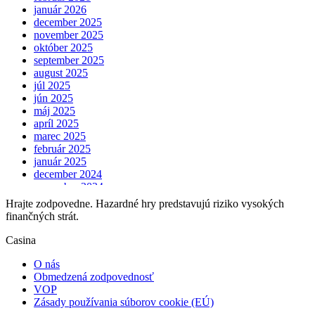
január 2026
december 2025
november 2025
október 2025
september 2025
august 2025
júl 2025
jún 2025
máj 2025
apríl 2025
marec 2025
február 2025
január 2025
december 2024
november 2024
október 2024
Hrajte zodpovedne. Hazardné hry predstavujú riziko vysokých
september 2024
finančných strát.
august 2024
júl 2024
Casina
jún 2024
máj 2024
O nás
apríl 2024
Obmedzená zodpovednosť
marec 2024
VOP
február 2024
Zásady používania súborov cookie (EÚ)
január 2024