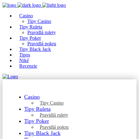
Casino
Tipy Casino
Tipy Ruleta
Pravidlá rulety
Tipy Poker
Pravidlá pokru
Tipy Black Jack
Tipos
Niké
Recenzie
Casino
Tipy Casino
Tipy Ruleta
Pravidlá rulety
Tipy Poker
Pravidlá pokru
Tipy Black Jack