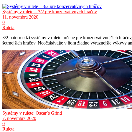
Systémy v rulete – 3/2 pre konzervatívnych hráčov
11. novembra 2020
0
Ruleta
3/2 patrí medzi systémy v rulete určené pre konzervatívnejších hráčov
šetrnejších hráčov. Neočakávajte v ňom žiadne výraznejšie výkyvy ani
Systémy v rulete: Oscar´s Grind
7. novembra 2020
0
Ruleta