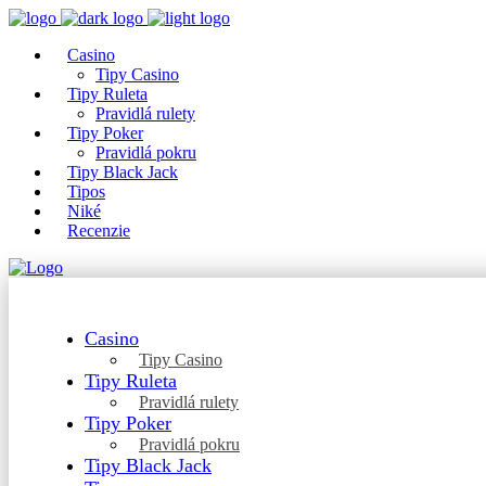
Casino
Tipy Casino
Tipy Ruleta
Pravidlá rulety
Tipy Poker
Pravidlá pokru
Tipy Black Jack
Tipos
Niké
Recenzie
Casino
Tipy Casino
Tipy Ruleta
Pravidlá rulety
Tipy Poker
Pravidlá pokru
Tipy Black Jack