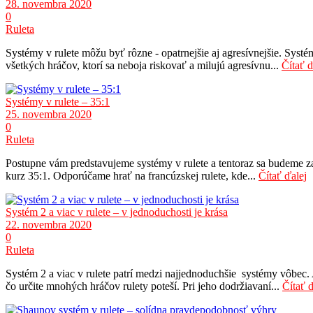
28. novembra 2020
0
Ruleta
Systémy v rulete môžu byť rôzne - opatrnejšie aj agresívnejšie. Systé
všetkých hráčov, ktorí sa neboja riskovať a milujú agresívnu...
Čítať ď
Systémy v rulete – 35:1
25. novembra 2020
0
Ruleta
Postupne vám predstavujeme systémy v rulete a tentoraz sa budeme z
kurz 35:1. Odporúčame hrať na francúzskej rulete, kde...
Čítať ďalej
Systém 2 a viac v rulete – v jednoduchosti je krása
22. novembra 2020
0
Ruleta
Systém 2 a viac v rulete patrí medzi najjednoduchšie systémy vôbec.
čo určite mnohých hráčov rulety poteší. Pri jeho dodržiavaní...
Čítať ď