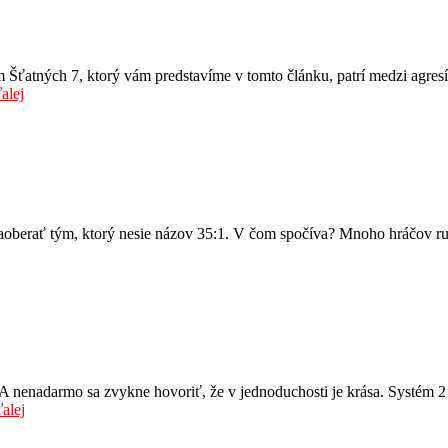
m Šťatných 7, ktorý vám predstavíme v tomto článku, patrí medzi agresí
alej
aoberať tým, ktorý nesie názov 35:1. V čom spočíva? Mnoho hráčov rul
 A nenadarmo sa zvykne hovoriť, že v jednoduchosti je krása. Systém 2
alej