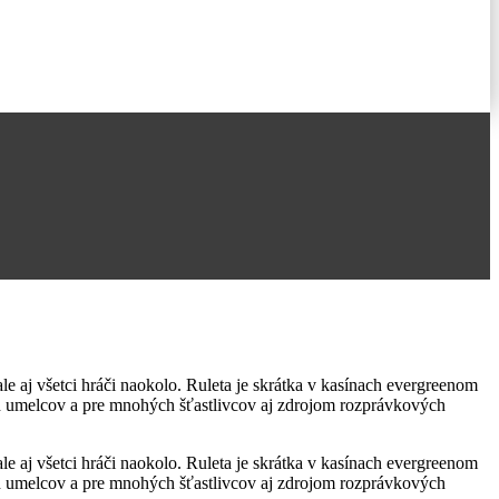
le aj všetci hráči naokolo. Ruleta je skrátka v kasínach evergreenom
ých umelcov a pre mnohých šťastlivcov aj zdrojom rozprávkových
le aj všetci hráči naokolo. Ruleta je skrátka v kasínach evergreenom
ých umelcov a pre mnohých šťastlivcov aj zdrojom rozprávkových