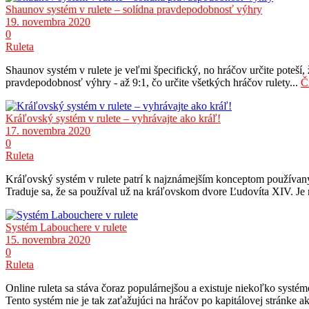
Shaunov systém v rulete – solídna pravdepodobnosť výhry
19. novembra 2020
0
Ruleta
Shaunov systém v rulete je veľmi špecifický, no hráčov určite poteší
pravdepodobnosť výhry - až 9:1, čo určite všetkých hráčov rulety...
Č
Kráľovský systém v rulete – vyhrávajte ako kráľ!
17. novembra 2020
0
Ruleta
Kráľovský systém v rulete patrí k najznámejším konceptom používaný
Traduje sa, že sa používal už na kráľovskom dvore Ľudovíta XIV. Je
Systém Labouchere v rulete
15. novembra 2020
0
Ruleta
Online ruleta sa stáva čoraz populárnejšou a existuje niekoľko syst
Tento systém nie je tak zaťažujúci na hráčov po kapitálovej stránke ak