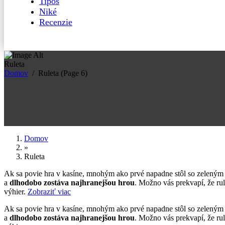
Tipos
Niké
Recenzie
Ruleta
Domov
/
Ruleta
(Page 6)
Domov
»
Ruleta
Ak sa povie hra v kasíne, mnohým ako prvé napadne stôl so zeleným poť
a
dlhodobo zostáva najhranejšou hrou
. Možno vás prekvapí, že ru
výhier.
Zobraziť viac
Ak sa povie hra v kasíne, mnohým ako prvé napadne stôl so zeleným poť
a
dlhodobo zostáva najhranejšou hrou
. Možno vás prekvapí, že ru