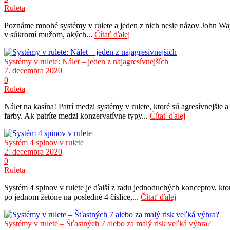
Ruleta
Poznáme mnohé systémy v rulete a jeden z nich nesie názov John Wayn
v súkromí mužom, akých...
Čítať ďalej
Systémy v rulete: Nálet – jeden z najagresívnejších
7. decembra 2020
0
Ruleta
Nálet na kasína! Patrí medzi systémy v rulete, ktoré sú agresívnejšie a
farby. Ak patríte medzi konzervatívne typy...
Čítať ďalej
Systém 4 spinov v rulete
2. decembra 2020
0
Ruleta
Systém 4 spinov v rulete je ďalší z radu jednoduchých konceptov, kt
po jednom žetóne na posledné 4 číslice,...
Čítať ďalej
Systémy v rulete – Šťastných 7 alebo za malý risk veľká výhra?