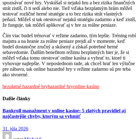
spoznávať nové hry. Vyskúšaš si nejakú hru a bez rizika finančných
strát zistíš, či ti sedí alebo nie. Tiež vďaka bezplatným hrám môžeš
testovať rozličné herné stratégie a to bez rizika strát vlastných
peňazí. Môžeš si tak otestovať nejakú stratégiu zadarmo a keď zistíš,
že funguje, tak môžeš aplikovať aj v hre za reálne peniaze.
Čím viac budeš trénovať v režime zadarmo, tým lepšie. Tréning robí
majstra a na hranie za reálne peniaze prejdi až v momente, keď
budeš dostatočne zručný a skúsený a získaš potrebné herné
sebavedomie. Ďalším benefitom režimu bezplatných hier je, že si
môžeš vďaka tomu otestovať online kasína a vybrať to, ktoré ti
vyhovuje najlepšie. V neposlednom rade, ak chceš hrať len výlučne
pre zábavu, tak online hazardné hry v režime zadarmo sú pre teba
ako stvorené.
bezplatné hazardné hry
hazardné hry
online kasíno
Dalšie články
Bankroll manažment v online kasíne: 5 zlatých pravidiel aj
najčastejšie chyby, ktorým sa vyhnúť
31. júla 2026