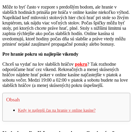
Môže to byť často v rozpore s predošlým bodom, ale hranie v
slabších hodinách prináša pre hráča v online kasíne niekoľko výhod.
Napríklad keď milovníci stolových hier chcú hrať pri stole so živým
krupiérom, tak nájdu viac voľných stolov. Počas špičky môžu byť
stoly, pri ktorých chcete práve hrať, plné. Stoly s nižšími limitmi sa
zaplnia rýchlejšie ako počas slabších hodín. Online kasína si
uvedomujú, ktoré hodiny počas dňa sú slabšie a práve vtedy môžu
priniesť nejaké zaujímavé propagačné ponuky alebo bonusy.
Pre hranie pokru sú najlepšie víkendy
Chceš sa vydať na lov slabších hráčov
pokru
? Tak rozhodne
odporúčame hrať cez víkend. Rekreačných a menej skúsených
hráčov nájdete hrať poker v online kasíne najčastejšie v piatok a
sobotu večer. Medzi 19:00 a 02:00 v piatok a sobotu budete na love
slabších hráčov (a menej skúsených) pokru úspešnejší.
Obsah
Kedy je najlepší čas na hranie v online kasíne?