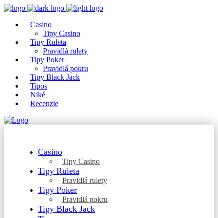
Casino
Tipy Casino
Tipy Ruleta
Pravidlá rulety
Tipy Poker
Pravidlá pokru
Tipy Black Jack
Tipos
Niké
Recenzie
Casino
Tipy Casino
Tipy Ruleta
Pravidlá rulety
Tipy Poker
Pravidlá pokru
Tipy Black Jack