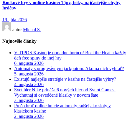
Kockové hry v online kasíne: Tipy, triky, najčastejšie chyby
hráčov
19. júla 2026
autor
Michal S.
Najnovšie články
V TIPOS Kasíno je poriadne horúco! Beat the Heat a každý
deň free spiny do inej hry
6. augusta 2026
Automaty s progresívnym jackpotom: Ako na nich vyhrať?
5. augusta 2026
Existujú najlepšie stratégie v kasíne na častejšie výhry?
4. augusta 2026
Svet hier Niké prináša 6 nových hier od Synot Games.
Vychutnaj si osvedčené klasiky v novom šate
3. augusta 2026
Prečo hrať online hracie automaty radšej ako sloty v
klasickom kasíne
2. augusta 2026