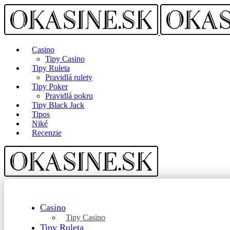
Casino
Tipy Casino
Tipy Ruleta
Pravidlá rulety
Tipy Poker
Pravidlá pokru
Tipy Black Jack
Tipos
Niké
Recenzie
Casino
Tipy Casino
Tipy Ruleta