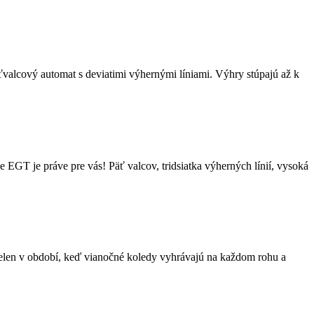
alcový automat s deviatimi výhernými líniami. Výhry stúpajú až k
 EGT je práve pre vás! Päť valcov, tridsiatka výherných línií, vysoká
elen v období, keď vianočné koledy vyhrávajú na každom rohu a