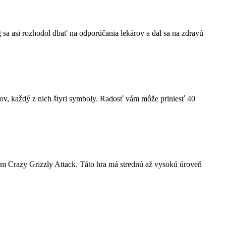
sa asi rozhodol dbať na odporúčania lekárov a dal sa na zdravú
ov, každý z nich štyri symboly. Radosť vám môže priniesť 40
om Crazy Grizzly Attack. Táto hra má strednú až vysokú úroveň