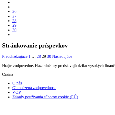
26
27
28
29
30
Stránkovanie príspevkov
Predchádzajúce
1
…
28
29
30
Nasledujúce
Hrajte zodpovedne. Hazardné hry predstavujú riziko vysokých finančn
Casina
O nás
Obmedzená zodpovednosť
VOP
Zásady používania súborov cookie (EÚ)