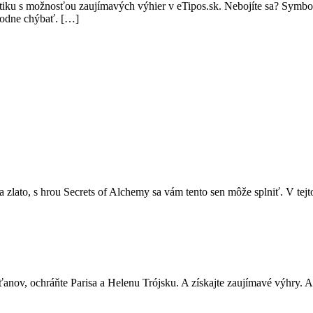
atiku s možnosťou zaujímavých výhier v eTipos.sk. Nebojíte sa? Symbol
zhodne chýbať. […]
na zlato, s hrou Secrets of Alchemy sa vám tento sen môže splniť. V te
ťanov, ochráňte Parisa a Helenu Trójsku. A získajte zaujímavé výhry. Ak