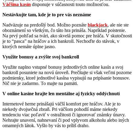
Väčšina kasín
disponuje v súčasnosti touto možnosťou.
Nestávkujte tam, kde je to pre vás neznáme
Nadväzuje na predošlý bod. Možno poznáte
blackjack
, ale nie ste
oboznámení so všetkým, čo táto hra prináša. Napríklad poistenie.
Na prvý pohľad sa tvári, ako skvelá pomoc pre hráča. V skutočnosti
je to “pasca” na hráčov a ich bankroll. Nechoďte do stávok, v
ktorých nemáte úplne jasno.
Využite bonusy a zvýšte svoj bankroll
Využite naplno vstupné bonusy jednotlivých online kasín a svoj
bankroll posuniete na novú úroveň. Prečítajte si však veľmi pozorne
podmienky, ktoré jednotlivé kasína vypisujú na pripísanie bonusov.
Nič nie je zadarmo. To majte na pamäti.
V online kasíne hrajte len mentálne aj fyzicky oddýchnutí
Internetové herne prinášajú väčší komfort pre hráčov. Ale je to
niekedy dvojsečná zbraň. Pri väčšom pohodlí máme niekedy
tendenciu viac poľaviť v ostražitosti či ignorovať známky únavy.
Nehrajte unavení, nahnevaní či pod vplyvom alkoholu alebo iných
omamných látok. Vyšlo by vás to príliš draho.