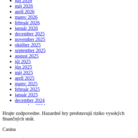
jún 2026
máj 2026
apríl 2026
marec 2026
február 2026
január 2026
december 2025
november 2025
október 2025
september 2025
august 2025
júl 2025
jún 2025
máj 2025
apríl 2025
marec 2025
február 2025
január 2025
december 2024
november 2024
október 2024
Hrajte zodpovedne. Hazardné hry predstavujú riziko vysokých
september 2024
finančných strát.
august 2024
júl 2024
Casina
jún 2024