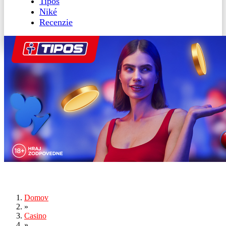
Tipos
Niké
Recenzie
Domov
»
Casino
»