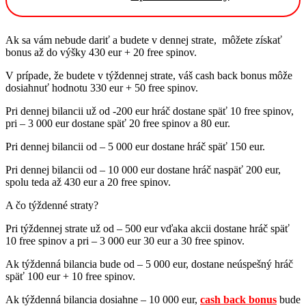
Ak sa vám nebude dariť a budete v dennej strate, môžete získať
bonus až do výšky 430 eur + 20 free spinov.
V prípade, že budete v týždennej strate, váš cash back bonus môže
dosiahnuť hodnotu 330 eur + 50 free spinov.
Pri dennej bilancii už od -200 eur hráč dostane späť 10 free spinov,
pri – 3 000 eur dostane späť 20 free spinov a 80 eur.
Pri dennej bilancii od – 5 000 eur dostane hráč späť 150 eur.
Pri dennej bilancii od – 10 000 eur dostane hráč naspäť 200 eur,
spolu teda až 430 eur a 20 free spinov.
A čo týždenné straty?
Pri týždennej strate už od – 500 eur vďaka akcii dostane hráč späť
10 free spinov a pri – 3 000 eur 30 eur a 30 free spinov.
Ak týždenná bilancia bude od – 5 000 eur, dostane neúspešný hráč
späť 100 eur + 10 free spinov.
Ak týždenná bilancia dosiahne – 10 000 eur,
cash back bonus
bude