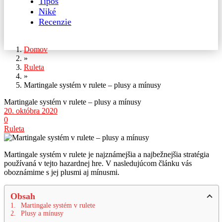
Tipos
Niké
Recenzie
Domov
»
Ruleta
»
Martingale systém v rulete – plusy a mínusy
Martingale systém v rulete – plusy a mínusy
20. októbra 2020
0
Ruleta
Martingale systém v rulete je najznámejšia a najbežnejšia stratégia
používaná v tejto hazardnej hre. V nasledujúcom článku vás
oboznámime s jej plusmi aj mínusmi.
Obsah
Martingale systém v rulete
Plusy a mínusy