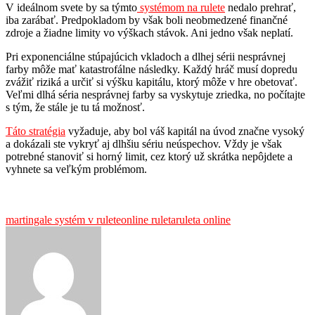
V ideálnom svete by sa týmto
systémom na rulete
nedalo prehrať,
iba zarábať. Predpokladom by však boli neobmedzené finančné
zdroje a žiadne limity vo výškach stávok. Ani jedno však neplatí.
Pri exponenciálne stúpajúcich vkladoch a dlhej sérii nesprávnej
farby môže mať katastrofálne následky. Každý hráč musí dopredu
zvážiť riziká a určiť si výšku kapitálu, ktorý môže v hre obetovať.
Veľmi dlhá séria nesprávnej farby sa vyskytuje zriedka, no počítajte
s tým, že stále je tu tá možnosť.
Táto stratégia
vyžaduje, aby bol váš kapitál na úvod značne vysoký
a dokázali ste vykryť aj dlhšiu sériu neúspechov. Vždy je však
potrebné stanoviť si horný limit, cez ktorý už skrátka nepôjdete a
vyhnete sa veľkým problémom.
martingale systém v rulete
online ruleta
ruleta online