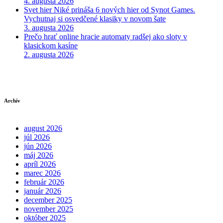
4. augusta 2026
Svet hier Niké prináša 6 nových hier od Synot Games.
Vychutnaj si osvedčené klasiky v novom šate
3. augusta 2026
Prečo hrať online hracie automaty radšej ako sloty v
klasickom kasíne
2. augusta 2026
Archív
august 2026
júl 2026
jún 2026
máj 2026
apríl 2026
marec 2026
február 2026
január 2026
december 2025
november 2025
október 2025