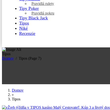
Pravidlá rulety
Tipy Poker
Pravidlá pokru
Tipy Black Jack
Tipos
Niké
Recenzie
Tipos
Domov
/
Tipos
(Page 7)
Domov
»
Tipos