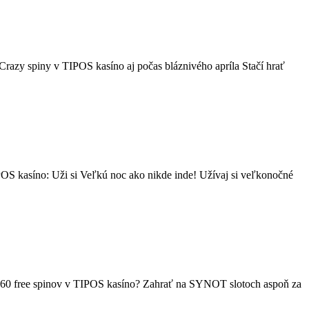
 Crazy spiny v TIPOS kasíno aj počas bláznivého apríla Stačí hrať
POS kasíno: Uži si Veľkú noc ako nikde inde! Užívaj si veľkonočné
us 60 free spinov v TIPOS kasíno? Zahrať na SYNOT slotoch aspoň za