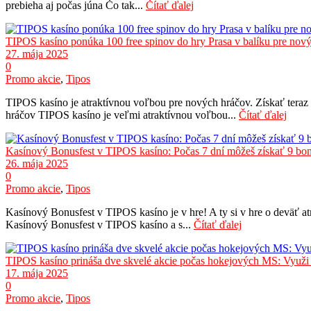
prebieha aj počas júna Čo tak...
Čítať ďalej
TIPOS kasíno ponúka 100 free spinov do hry Prasa v balíku pre nov
27. mája 2025
0
Promo akcie
,
Tipos
TIPOS kasíno je atraktívnou voľbou pre nových hráčov. Získať teraz 
hráčov TIPOS kasíno je veľmi atraktívnou voľbou...
Čítať ďalej
Kasínový Bonusfest v TIPOS kasíno: Počas 7 dní môžeš získať 9 bo
26. mája 2025
0
Promo akcie
,
Tipos
Kasínový Bonusfest v TIPOS kasíno je v hre! A ty si v hre o deväť a
Kasínový Bonusfest v TIPOS kasíno a s...
Čítať ďalej
TIPOS kasíno prináša dve skvelé akcie počas hokejových MS: Využi 
17. mája 2025
0
Promo akcie
,
Tipos