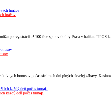
ých hráčov
môžu po registrácii až 100 free spinov do hry Prasa v balíku. TIPOS k
nusov
traktívnych bonusov počas siedmich dní plných skvelej zábavy. Kasíno
ich každý deň počas turnaja