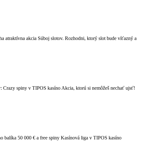
a atraktívna akcia Súboj slotov. Rozhodni, ktorý slot bude víťazný a
y: Crazy spiny v TIPOS kasíno Akcia, ktorú si nemôžeš nechať ujsť!
ho balíka 50 000 € a free spiny Kasínová liga v TIPOS kasíno