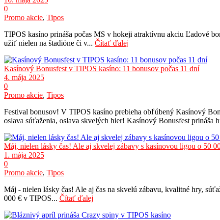
0
Promo akcie
,
Tipos
TIPOS kasíno prináša počas MS v hokeji atraktívnu akciu Ľadové bo
užiť nielen na štadióne či v...
Čítať ďalej
Kasínový Bonusfest v TIPOS kasíno: 11 bonusov počas 11 dní
4. mája 2025
0
Promo akcie
,
Tipos
Festival bonusov! V TIPOS kasíno prebieha obľúbený Kasínový Bonus
oslava súťaženia, oslava skvelých hier! Kasínový Bonusfest prináša h
Máj, nielen lásky čas! Ale aj skvelej zábavy s kasínovou ligou o 50 
1. mája 2025
0
Promo akcie
,
Tipos
Máj - nielen lásky čas! Ale aj čas na skvelú zábavu, kvalitné hry, sú
000 € v TIPOS...
Čítať ďalej