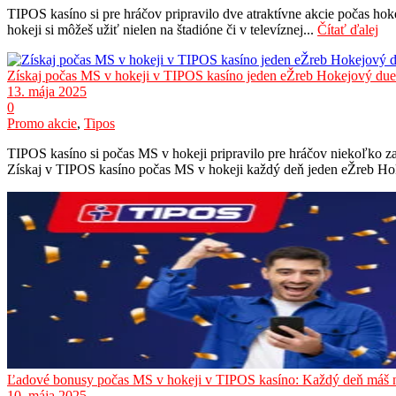
TIPOS kasíno si pre hráčov pripravilo dve atraktívne akcie počas
hokeji si môžeš užiť nielen na štadióne či v televíznej...
Čítať ďalej
Získaj počas MS v hokeji v TIPOS kasíno jeden eŽreb Hokejový duel
13. mája 2025
0
Promo akcie
,
Tipos
TIPOS kasíno si počas MS v hokeji pripravilo pre hráčov niekoľko 
Získaj v TIPOS kasíno počas MS v hokeji každý deň jeden eŽreb Ho
Ľadové bonusy počas MS v hokeji v TIPOS kasíno: Každý deň máš n
10. mája 2025