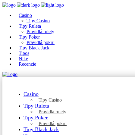
Casino
Tipy Casino
Tipy Ruleta
Pravidlá rulety
Tipy Poker
Pravidlá pokru
Tipy Black Jack
Tipos
Niké
Recenzie
Casino
Tipy Casino
Tipy Ruleta
Pravidlá rulety
Tipy Poker
Pravidlá pokru
Tipy Black Jack