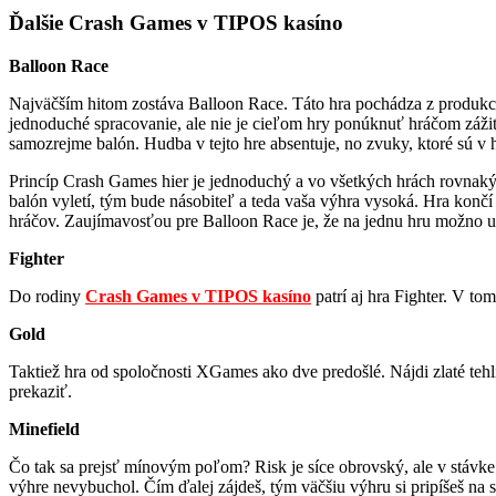
Ďalšie Crash Games v TIPOS kasíno
Balloon Race
Najväčším hitom zostáva Balloon Race. Táto hra pochádza z produkci
jednoduché spracovanie, ale nie je cieľom hry ponúknuť hráčom zážito
samozrejme balón. Hudba v tejto hre absentuje, no zvuky, ktoré sú v
Princíp Crash Games hier je jednoduchý a vo všetkých hrách rovnaký. Č
balón vyletí, tým bude násobiteľ a teda vaša výhra vysoká. Hra kon
hráčov. Zaujímavosťou pre Balloon Race je, že na jednu hru možno uz
Fighter
Do rodiny
Crash Games v TIPOS kasíno
patrí aj hra Fighter. V to
Gold
Taktiež hra od spoločnosti XGames ako dve predošlé. Nájdi zlaté teh
prekaziť.
Minefield
Čo tak sa prejsť mínovým poľom? Risk je síce obrovský, ale v stávke 
výhre nevybuchol. Čím ďalej zájdeš, tým väčšiu výhru si pripíšeš na 