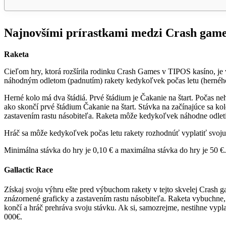
Najnovšími prírastkami medzi Crash games
Raketa
Cieľom hry, ktorá rozšírila rodinku Crash Games v TIPOS kasíno, je
náhodným odletom (padnutím) rakety kedykoľvek počas letu (herného 
Herné kolo má dva štádiá. Prvé štádium je Čakanie na štart. Počas ne
ako skončí prvé štádium Čakanie na štart. Stávka na začínajúce sa kol
zastavením rastu násobiteľa. Raketa môže kedykoľvek náhodne odletieť
Hráč sa môže kedykoľvek počas letu rakety rozhodnúť vyplatiť svoju 
Minimálna stávka do hry je 0,10 € a maximálna stávka do hry je 50 €
Gallactic Race
Získaj svoju výhru ešte pred výbuchom rakety v tejto skvelej Crash 
znázornené graficky a zastavením rastu násobiteľa. Raketa vybuchn
končí a hráč prehráva svoju stávku. Ak si, samozrejme, nestihne vyp
000€.