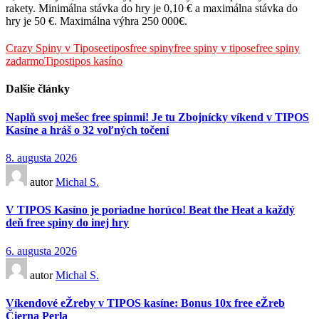
rakety. Minimálna stávka do hry je 0,10 € a maximálna stávka do
hry je 50 €. Maximálna výhra 250 000€.
Crazy Spiny v Tipose
etipos
free spiny
free spiny v tipose
free spiny
zadarmo
Tipos
tipos kasíno
Dalšie články
Naplň svoj mešec free spinmi! Je tu Zbojnícky víkend v TIPOS
Kasíne a hráš o 32 voľných točení
8. augusta 2026
autor
Michal S.
V TIPOS Kasíno je poriadne horúco! Beat the Heat a každý
deň free spiny do inej hry
6. augusta 2026
autor
Michal S.
Víkendové eŽreby v TIPOS kasíne: Bonus 10x free eŽreb
Čierna Perla