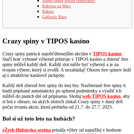
Alebo radšej trocha cestovania?
Raketou na Mars
Raketa
Gallactic Race
Crazy spiny v TIPOS kasíno
Crazy spiny patria k najobľúbenejším akciám v
TIPOS kasíno
.
Stačí hrať vybrané výherné prístroje v TIPOS kasíno a zbierať free
spiny môžeš každý deň. Každý slot môže byť výherný a je na
tvojom výbere, ktorý si zvolíš. A nezabúdaj! Okrem free spinov hráš
aj o atraktívne kasínové jackpoty.
Každý deň zbieraš free spiny do inej hry. Nazbierané free spiny ti
budú pripísané automaticky po splnení podmienky a využiť ich
môžeš do piatich dní od pripísania. Sleduj
web TIPOS kasíno
, aby
si bol v obraze, na akých slotoch získaš Crazy spiny v daný deň
počas trvania akcie, ktorá prebieha od 21.7. do 27.7. 2025.
Bol si už toto leto na hubách?
eŽreb Hubárska sezóna
prináša výhry od najnižšej v hodnote