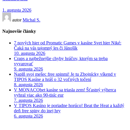
1. augusta 2026
autor
Michal S.
Najnovšie články
7 nových hier od Promatic Games v kasíne Svet hier Niké:
Čaká na vás tajomný les či Jánošík
10. augusta 2026
Craps a najbežnejšie chyby hráčov, ktorým sa treba
vyvarovať
9. augusta 2026
Naplň svoj mešec free spinmi! Je tu Zbojnícky víkend v
TIPOS Kasíne a hráš o 32 voľných točení
8. augusta 2026
V MONACObet kasíne sa triasla zem! Šťastný výherca
vyhral viac ako 90-tisíc eur
7. augusta 2026
V TIPOS Kasíno je poriadne horúco! Beat the Heat a každý
deň free spiny do inej hry
6. augusta 2026