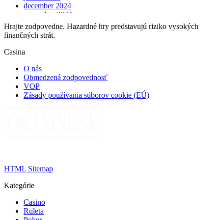
december 2024
november 2024
október 2024
Hrajte zodpovedne. Hazardné hry predstavujú riziko vysokých
september 2024
finančných strát.
august 2024
júl 2024
Casina
jún 2024
máj 2024
O nás
apríl 2024
Obmedzená zodpovednosť
marec 2024
VOP
február 2024
Zásady používania súborov cookie (EÚ)
január 2024
december 2023
november 2023
október 2023
september 2023
august 2023
júl 2023
jún 2023
HTML Sitemap
máj 2023
apríl 2023
Kategórie
marec 2023
február 2023
Casino
január 2023
Ruleta
december 2022
Poker