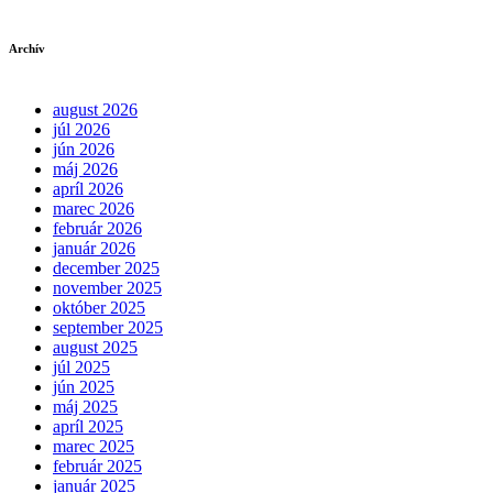
Archív
august 2026
júl 2026
jún 2026
máj 2026
apríl 2026
marec 2026
február 2026
január 2026
december 2025
november 2025
október 2025
september 2025
august 2025
júl 2025
jún 2025
máj 2025
apríl 2025
marec 2025
február 2025
január 2025