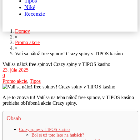
Tipos
Niké
Recenzie
Domov
»
Promo akcie
»
Valí sa nálož free spinov! Crazy spiny v TIPOS kasíno
Valí sa nálož free spinov! Crazy spiny v TIPOS kasíno
23. júla 2025
0
Promo akcie
,
Tipos
A je to znova tu! Valí sa na teba nálož free spinov, v TIPOS kasíno
prebieha obľúbená akcia Crazy spiny.
Obsah
Crazy spiny v TIPOS kasíno
Bol si už toto leto na hubách?