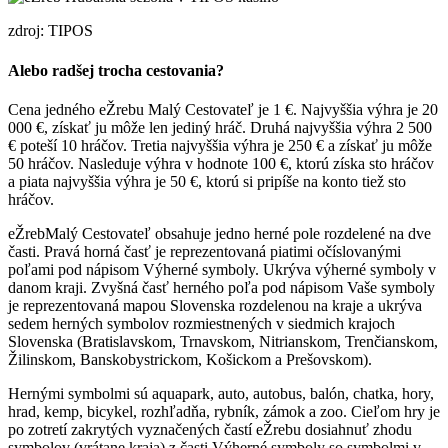
zdroj: TIPOS
Alebo radšej trocha cestovania?
Cena jedného eŽrebu Malý Cestovateľ je 1 €. Najvyššia výhra je 20
000 €, získať ju môže len jediný hráč. Druhá najvyššia výhra 2 500
€ poteší 10 hráčov. Tretia najvyššia výhra je 250 € a získať ju môže
50 hráčov. Nasleduje výhra v hodnote 100 €, ktorú získa sto hráčov
a piata najvyššia výhra je 50 €, ktorú si pripíše na konto tiež sto
hráčov.
eŽrebMalý Cestovateľ obsahuje jedno herné pole rozdelené na dve
časti. Pravá horná časť je reprezentovaná piatimi očíslovanými
poľami pod nápisom Výherné symboly. Ukrýva výherné symboly v
danom kraji. Zvyšná časť herného poľa pod nápisom Vaše symboly
je reprezentovaná mapou Slovenska rozdelenou na kraje a ukrýva
sedem herných symbolov rozmiestnených v siedmich krajoch
Slovenska (Bratislavskom, Trnavskom, Nitrianskom, Trenčianskom,
Žilinskom, Banskobystrickom, Košickom a Prešovskom).
Hernými symbolmi sú aquapark, auto, autobus, balón, chatka, hory,
hrad, kemp, bicykel, rozhľadňa, rybník, zámok a zoo. Cieľom hry je
po zotretí zakrytých vyznačených častí eŽrebu dosiahnuť zhodu
symbolov (vrátane kraja) z časti Výherné symboly so symbolmi v