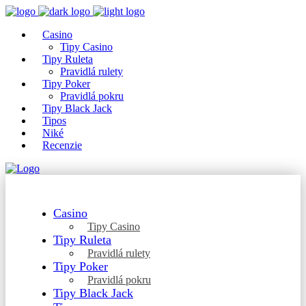
Casino
Tipy Casino
Tipy Ruleta
Pravidlá rulety
Tipy Poker
Pravidlá pokru
Tipy Black Jack
Tipos
Niké
Recenzie
Casino
Tipy Casino
Tipy Ruleta
Pravidlá rulety
Tipy Poker
Pravidlá pokru
Tipy Black Jack