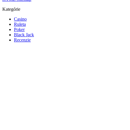
júl 2023
Kategórie
jún 2023
máj 2023
Casino
apríl 2023
Ruleta
marec 2023
Poker
február 2023
Black Jack
január 2023
Recenzie
december 2022
november 2022
október 2022
september 2022
august 2022
júl 2022
jún 2022
máj 2022
apríl 2022
marec 2022
február 2022
január 2022
december 2021
november 2021
október 2021
september 2021
august 2021