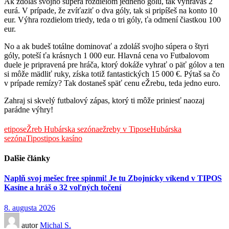
Ak zdoláš svojho súpera rozdielom jedného gólu, tak vyhrávaš 2
eurá. V prípade, že zvíťaziť o dva góly, tak si pripíšeš na konto 10
eur. Výhra rozdielom triedy, teda o tri góly, ťa odmení čiastkou 100
eur.
No a ak budeš totálne dominovať a zdoláš svojho súpera o štyri
góly, poteší ťa krásnych 1 000 eur. Hlavná cena vo Futbalovom
duele je pripravená pre hráča, ktorý dokáže vyhrať o päť gólov a ten
si môže mädliť ruky, získa totiž fantastických 15 000 €. Pýtaš sa čo
v prípade remízy? Tak dostaneš späť cenu eŽrebu, teda jedno euro.
Zahraj si skvelý futbalový zápas, ktorý ti môže priniesť naozaj
parádne výhry!
etipos
eŽreb Hubárska sezóna
ežreby v Tipose
Hubárska
sezóna
Tipos
tipos kasíno
Dalšie články
Naplň svoj mešec free spinmi! Je tu Zbojnícky víkend v TIPOS
Kasíne a hráš o 32 voľných točení
8. augusta 2026
autor
Michal S.