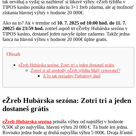
tak neváhaj a vydaj sa nazbierať si lákavé výhry. eŽreb týždňa v
TIPOS kasíno ponúka nielen akciu 3+1 žreb zdarma, ale aj možnosť
získania hlavnej výhry v hodnote 20 000€.
Ako na to? Ak v termíne od
10. 7. 2025 od 10:00 hod. do 11. 7.
20025 do 23:59 hod.
zotrieš aspoň tri eŽreby Hubárska sezóna v
TIPOS kasíno, dostaneš jeden navyše úplne zadarmo. Takže jedna
šanca na hlavnú výhru v hodnote 20 000€ úplne gratis.
Obsah
eŽreb Hubárska sezóna: Zotri tri a jeden dostaneš grátis
Zotrel si už predošlý eŽreb týždňa Malý cestovateľ?
A čo tak poriadny Futbalový duel
eŽreb Hubárska sezóna: Zotri tri a jeden
dostaneš grátis
eŽreb Hubárska sezóna
prináša výhry od najnižšej v hodnote
0,50€ až po najvyššiu, hlavnú výhru 20 000 €. Tá bude len jedna.
Rovnako jedna bude aj druhá najvyššia výhra 5 000€. Dvaja šťastní