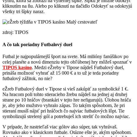
výhru, ktorá sa zobrazí na výhernej šípke. Šípku je možné odokryť
kliknutím na ňu. Alebo po kliknutí na tlačidlo Odokryť sa odokryjú
všetky tri šípky naraz.
zdroj: TIPOS
A čo tak poriadny Futbalový duel
Futbal je najpopulárnejší šport na svete. Má milióny fanúšikov po
celej planéte a novú dimenziu tejto obľúbenej hry môžeš spoznať v
TIPOS kasíno
. Medzi eŽreby v Tipose nájdeš Futbalový duel,
prináša možnosť vyhrať až 15 000 € a to už je teda poriadny
futbalový zážitok, no nie?
eŽreb Futbalový duel v Tipose si vieš zakúpiť za symbolické 1 €.
Na hracom poli tohto stieracieho žrebu nájdeš na jednej aj druhej
strane po 10 hráčov (brankári v tejto hre nefigurujú). Úlohou hráča
je, aby jeho mužstvo vyhralo zápas. To takým spôsobom, že pri
stieraní musíš nájsť pri hráčoch čo najviac futbalových lôpt. Tie
symbolizujú strelený gól a potrebuješ ich streliť čo možno najviac.
V prípade, že nastrieľaš viac gólov ako súper, tak vyhrávaš.
Rovnako ako v klasickom futbale. Otázne ešte je, akým spôsobom.