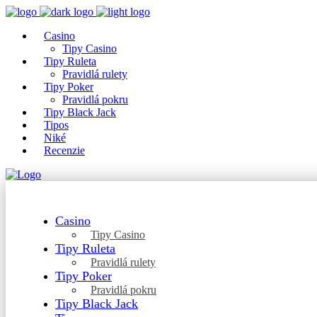
Casino
Tipy Casino
Tipy Ruleta
Pravidlá rulety
Tipy Poker
Pravidlá pokru
Tipy Black Jack
Tipos
Niké
Recenzie
Casino
Tipy Casino
Tipy Ruleta
Pravidlá rulety
Tipy Poker
Pravidlá pokru
Tipy Black Jack