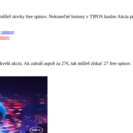
eš stovky free spinov. Nekonečné bonusy v TIPOS kasíno Akcia prebie
pinov
kvelú akciu. Ak zahráš aspoň za 27€, tak môžeš získať 27 free spinov.