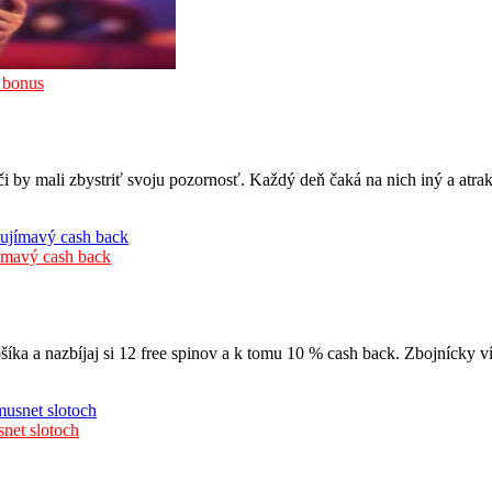
 bonus
i by mali zbystriť svoju pozornosť. Každý deň čaká na nich iný a at
jímavý cash back
šíka a nazbíjaj si 12 free spinov a k tomu 10 % cash back. Zbojnícky
net slotoch