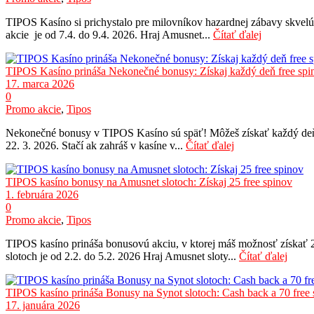
TIPOS Kasíno si prichystalo pre milovníkov hazardnej zábavy skvelú
akcie je od 7.4. do 9.4. 2026. Hraj Amusnet...
Čítať ďalej
TIPOS Kasíno prináša Nekonečné bonusy: Získaj každý deň free spi
17. marca 2026
0
Promo akcie
,
Tipos
Nekonečné bonusy v TIPOS Kasíno sú späť! Môžeš získať každý deň
22. 3. 2026. Stačí ak zahráš v kasíne v...
Čítať ďalej
TIPOS kasíno bonusy na Amusnet slotoch: Získaj 25 free spinov
1. februára 2026
0
Promo akcie
,
Tipos
TIPOS kasíno prináša bonusovú akciu, v ktorej máš možnosť získať 
slotoch je od 2.2. do 5.2. 2026 Hraj Amusnet sloty...
Čítať ďalej
TIPOS kasíno prináša Bonusy na Synot slotoch: Cash back a 70 free 
17. januára 2026