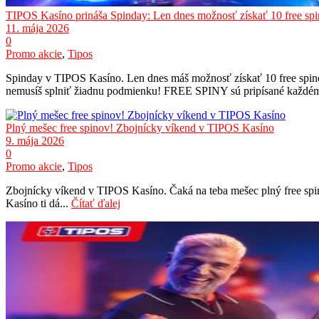
TIPOS Kasíno prináša Spinday: Len dnes možnosť získať 10 free sp
11. mája 2026
0
Promo akcie
,
Tipos
Spinday v TIPOS Kasíno. Len dnes máš možnosť získať 10 free spin
nemusíš splniť žiadnu podmienku! FREE SPINY sú pripísané každé
Plný mešec free spinov! Zbojnícky víkend v TIPOS Kasíno
9. mája 2026
0
Promo akcie
,
Tipos
Zbojnícky víkend v TIPOS Kasíno. Čaká na teba mešec plný free sp
Kasíno ti dá...
Čítať ďalej