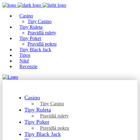
Casino
Tipy Casino
Tipy Ruleta
Pravidlá rulety
Tipy Poker
Pravidlá pokru
Tipy Black Jack
Tipos
Niké
Recenzie
Casino
Tipy Casino
Tipy Ruleta
Pravidlá rulety
Tipy Poker
Pravidlá pokru
Tipy Black Jack