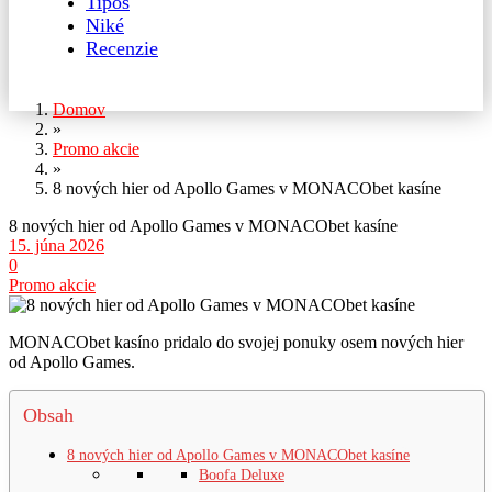
Tipos
Niké
Recenzie
Domov
»
Promo akcie
»
8 nových hier od Apollo Games v MONACObet kasíne
8 nových hier od Apollo Games v MONACObet kasíne
15. júna 2026
0
Promo akcie
MONACObet kasíno pridalo do svojej ponuky osem nových hier
od Apollo Games.
Obsah
8 nových hier od Apollo Games v MONACObet kasíne
Boofa Deluxe