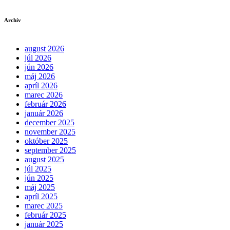
Archív
august 2026
júl 2026
jún 2026
máj 2026
apríl 2026
marec 2026
február 2026
január 2026
december 2025
november 2025
október 2025
september 2025
august 2025
júl 2025
jún 2025
máj 2025
apríl 2025
marec 2025
február 2025
január 2025