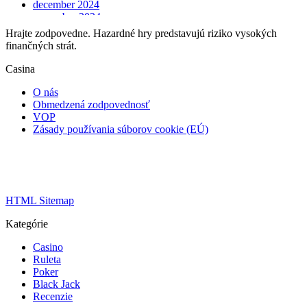
december 2024
november 2024
október 2024
Hrajte zodpovedne. Hazardné hry predstavujú riziko vysokých
september 2024
finančných strát.
august 2024
júl 2024
Casina
jún 2024
máj 2024
O nás
apríl 2024
Obmedzená zodpovednosť
marec 2024
VOP
február 2024
Zásady používania súborov cookie (EÚ)
január 2024
december 2023
november 2023
október 2023
september 2023
HTML Sitemap
august 2023
júl 2023
Kategórie
jún 2023
máj 2023
Casino
apríl 2023
Ruleta
marec 2023
Poker
február 2023
Black Jack
január 2023
Recenzie
december 2022