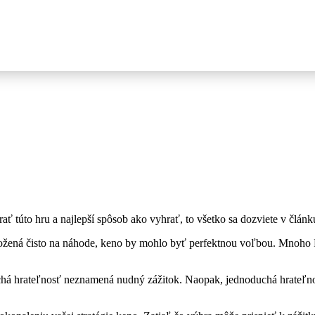
ť túto hru a najlepší spôsob ako vyhrať, to všetko sa dozviete v článk
založená čisto na náhode, keno by mohlo byť perfektnou voľbou. Mnoho 
há hrateľnosť neznamená nudný zážitok. Naopak, jednoduchá hrateľno