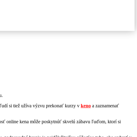
u.
ľudí si tiež užíva výzvu prekonať kurzy v
keno
a zaznamenať
sť online kena môže poskytnúť skvelú zábavu ľuďom, ktorí si