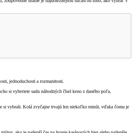
u, zodpovedné hranie je najdôležitejšou súčasťou toho, ako vyhrať v
sti, jednoduchosti a rozmanitosti.
ucho si vyberiete sadu náhodných čísel keno z daného poľa,
te si vybrali. Kolá zvyčajne trvajú len niekoľko minút, vďaka čomu je
ýtov, ako je najlepší čas na hranie kasínových hier alebo najlepšie