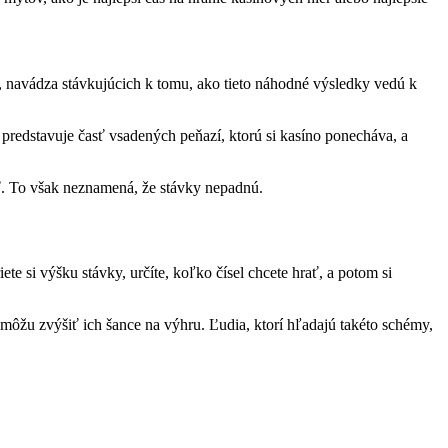
 navádza stávkujúcich k tomu, ako tieto náhodné výsledky vedú k
redstavuje časť vsadených peňazí, ktorú si kasíno ponecháva, a
ť. To však neznamená, že stávky nepadnú.
e si výšku stávky, určíte, koľko čísel chcete hrať, a potom si
ré môžu zvýšiť ich šance na výhru. Ľudia, ktorí hľadajú takéto schémy,