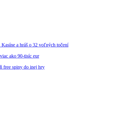
 Kasíne a hráš o 32 voľných točení
iac ako 90-tisíc eur
 free spiny do inej hry