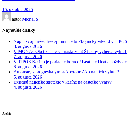
15. októbra 2025
autor
Michal S.
Najnovšie články
Naplň svoj mešec free spinmi! Je tu Zbojnícky víkend v TIPOS
8. augusta 2026
V MONACObet kasíne sa triasla zem! Šťastný výherca vyhral v
7. augusta 2026
V TIPOS Kasíno je poriadne horúco! Beat the Heat a každý deň
6. augusta 2026
Automaty s progresívnym jackpotom: Ako na nich vyhrať?
5. augusta 2026
Existujú najlepšie stratégie v kasíne na častejšie výhry?
4. augusta 2026
Archív