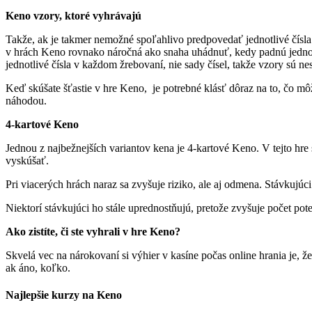
Keno vzory, ktoré vyhrávajú
Takže, ak je takmer nemožné spoľahlivo predpovedať jednotlivé čísla
v hrách Keno rovnako náročná ako snaha uhádnuť, kedy padnú jednotliv
jednotlivé čísla v každom žrebovaní, nie sady čísel, takže vzory sú ne
Keď skúšate šťastie v hre Keno, je potrebné klásť dôraz na to, čo môž
náhodou.
4-kartové Keno
Jednou z najbežnejších variantov kena je 4-kartové Keno. V tejto hre 
vyskúšať.
Pri viacerých hrách naraz sa zvyšuje riziko, ale aj odmena. Stávkujú
Niektorí stávkujúci ho stále uprednostňujú, pretože zvyšuje počet po
Ako zistíte, či ste vyhrali v hre Keno?
Skvelá vec na nárokovaní si výhier v kasíne počas online hrania je, že
ak áno, koľko.
Najlepšie kurzy na Keno