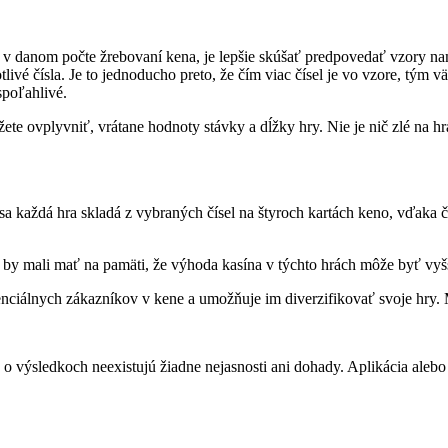
 v danom počte žrebovaní kena, je lepšie skúšať predpovedať vzory nam
é čísla. Je to jednoducho preto, že čím viac čísel je vo vzore, tým v
spoľahlivé.
ete ovplyvniť, vrátane hodnoty stávky a dĺžky hry. Nie je nič zlé na hr
sa každá hra skladá z vybraných čísel na štyroch kartách keno, vďaka čo
ci by mali mať na pamäti, že výhoda kasína v týchto hrách môže byť vyš
tenciálnych zákazníkov v kene a umožňuje im diverzifikovať svoje hry. 
 o výsledkoch neexistujú žiadne nejasnosti ani dohady. Aplikácia alebo 