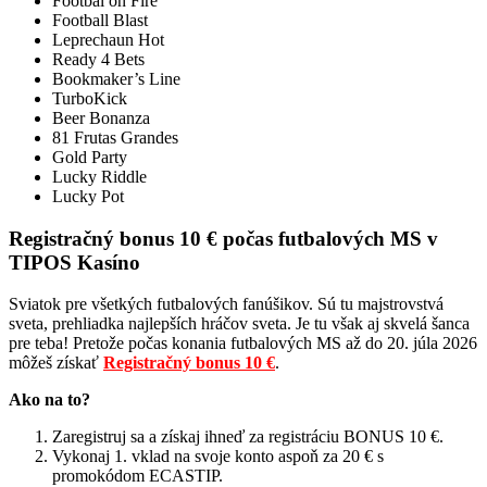
Footbal on Fire
Football Blast
Leprechaun Hot
Ready 4 Bets
Bookmaker’s Line
TurboKick
Beer Bonanza
81 Frutas Grandes
Gold Party
Lucky Riddle
Lucky Pot
Registračný bonus 10 € počas futbalových MS v
TIPOS Kasíno
Sviatok pre všetkých futbalových fanúšikov. Sú tu majstrovstvá
sveta, prehliadka najlepších hráčov sveta. Je tu však aj skvelá šanca
pre teba! Pretože počas konania futbalových MS až do 20. júla 2026
môžeš získať
Registračný bonus 10 €
.
Ako na to?
Zaregistruj sa a získaj
ihneď
za registráciu BONUS
10 €.
Vykonaj
1. vklad
na svoje konto aspoň za 20 €
s
promokódom
ECASTIP.