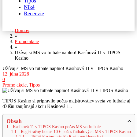
Tipos
Niké
Recenzie
Domov
»
Promo akcie
»
Užívaj si MS vo futbale naplno! Kasínová 11 v TIPOS
Kasíno
Užívaj si MS vo futbale naplno! Kasínová 11 v TIPOS Kasíno
12. júna 2026
0
Promo akcie
,
Tipos
TIPOS Kasíno si pripravilo počas majstrovstiev sveta vo futbale aj
ďalšiu zaujímajú akciu Kasínová 11.
Obsah
Kasínová 11 v TIPOS Kasíno počas MS vo futbale
Registračný bonus 10 € počas futbalových MS v TIPOS Kasíno
TIPOS Kasíno prináša Kasínový Bonusfest