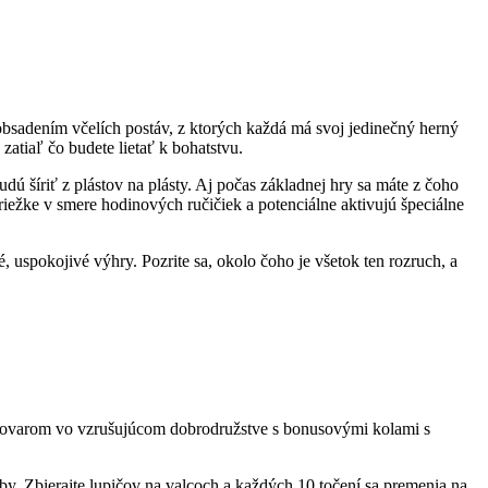
obsadením včelích postáv, z ktorých každá má svoj jedinečný herný
zatiaľ čo budete lietať k bohatstvu.
ú šíriť z plástov na plásty. Aj počas základnej hry sa máte z čoho
iežke v smere hodinových ručičiek a potenciálne aktivujú špeciálne
spokojivé výhry. Pozrite sa, okolo čoho je všetok ten rozruch, a
tovarom vo vzrušujúcom dobrodružstve s bonusovými kolami s
by. Zbierajte lupičov na valcoch a každých 10 točení sa premenia na