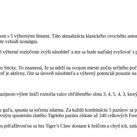
o
tom s 5 výhernými líniami. Táto aktualizácia klasického ovocného aut
te vzbudí nostalgiu.
rné roztočenie zvýši násobiteľ a ten sa bude naďalej zvyšovať s po
u Sticky. To znamená, že sa udrží na svojom mieste počas určitého počt
 je aktívny, čím sa úroveň násobiteľa a výherný potenciál posunie na
azijnom výlete hráči roztočia valce obľúbeného slotu 3, 4, 5, 4, 3, kto
cu guľu, spustia sa točenia zdarma. Za každú kombináciu 5 pazúrov sa pr
tovným spustením zlatého Tigrieho pazúra získate až 240 celkových Free
ríťažlivosťou sa hra Tiger’s Claw dostane k hráčom a chytí ich, zatia