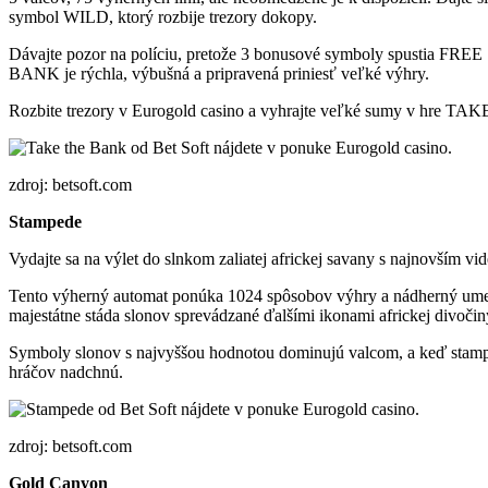
symbol WILD, ktorý rozbije trezory dokopy.
Dávajte pozor na políciu, pretože 3 bonusové symboly spustia FREE 
BANK je rýchla, výbušná a pripravená priniesť veľké výhry.
Rozbite trezory v Eurogold casino a vyhrajte veľké sumy v hre 
zdroj: betsoft.com
Stampede
Vydajte sa na výlet do slnkom zaliatej africkej savany s najnovší
Tento výherný automat ponúka 1024 spôsobov výhry a nádherný umeleck
majestátne stáda slonov sprevádzané ďalšími ikonami africkej divočiny
Symboly slonov s najvyššou hodnotou dominujú valcom, a keď stamp
hráčov nadchnú.
zdroj: betsoft.com
Gold Canyon