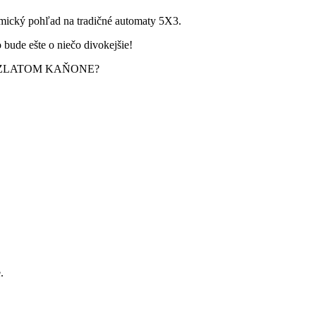
ynamický pohľad na tradičné automaty 5X3.
bude ešte o niečo divokejšie!
lady v ZLATOM KAŇONE?
.