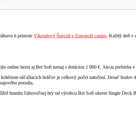
ábavu ti prinesie
Víkendový Špeciál v Eurogold casino
. Každý deň v d
to online herni aj Bet Soft turnaj s dotáciou 1 000 €. Akcia prebieha 
 kritériom súťažiacich hráčov je celkový počet zatočení. Desať bodov 
rnajového poradia.
môžeš hraním ľubovoľnej hry od výrobcu Bet Soft okrem Single Deck Bl