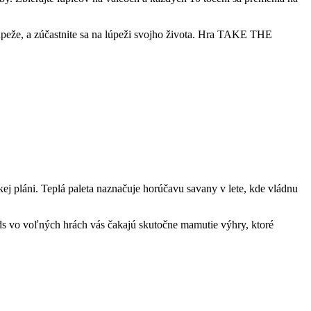
peže, a zúčastnite sa na lúpeži svojho života. Hra TAKE THE
ej pláni. Teplá paleta naznačuje horúčavu savany v lete, kde vládnu
 vo voľných hrách vás čakajú skutočne mamutie výhry, ktoré