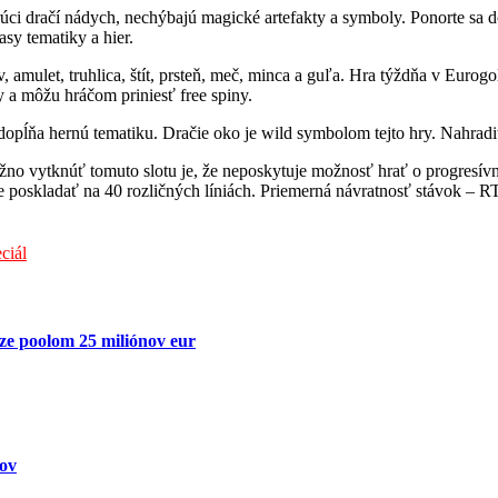
rúci dračí nádych, nechýbajú magické artefakty a symboly. Ponorte sa 
asy tematiky a hier.
amulet, truhlica, štít, prsteň, meč, minca a guľa. Hra týždňa v Eurogol
 a môžu hráčom priniesť free spiny.
e dopĺňa hernú tematiku. Dračie oko je wild symbolom tejto hry. Nahrad
no vytknúť tomuto slotu je, že neposkytuje možnosť hrať o progresívn
te poskladať na 40 rozličných líniách. Priemerná návratnosť stávok – 
ciál
e poolom 25 miliónov eur
nov