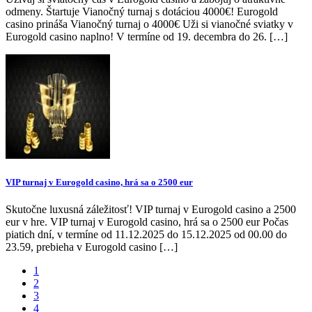
odmeny. Štartuje Vianočný turnaj s dotáciou 4000€! Eurogold
casino prináša Vianočný turnaj o 4000€ Uži si vianočné sviatky v
Eurogold casino naplno! V termíne od 19. decembra do 26. […]
VIP turnaj v Eurogold casino, hrá sa o 2500 eur
Skutočne luxusná záležitosť! VIP turnaj v Eurogold casino a 2500
eur v hre. VIP turnaj v Eurogold casino, hrá sa o 2500 eur Počas
piatich dní, v termíne od 11.12.2025 do 15.12.2025 od 00.00 do
23.59, prebieha v Eurogold casino […]
1
2
3
4