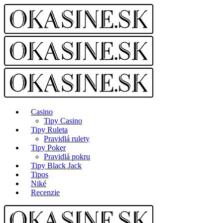
Casino
Tipy Casino
Tipy Ruleta
Pravidlá rulety
Tipy Poker
Pravidlá pokru
Tipy Black Jack
Tipos
Niké
Recenzie