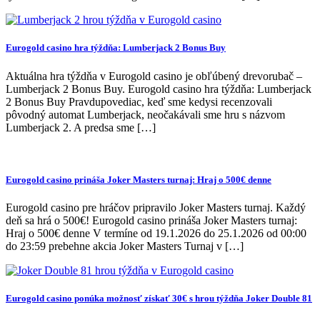
Eurogold casino hra týždňa: Lumberjack 2 Bonus Buy
Aktuálna hra týždňa v Eurogold casino je obľúbený drevorubač –
Lumberjack 2 Bonus Buy. Eurogold casino hra týždňa: Lumberjack
2 Bonus Buy Pravdupovediac, keď sme kedysi recenzovali
pôvodný automat Lumberjack, neočakávali sme hru s názvom
Lumberjack 2. A predsa sme […]
Eurogold casino prináša Joker Masters turnaj: Hraj o 500€ denne
Eurogold casino pre hráčov pripravilo Joker Masters turnaj. Každý
deň sa hrá o 500€! Eurogold casino prináša Joker Masters turnaj:
Hraj o 500€ denne V termíne od 19.1.2026 do 25.1.2026 od 00:00
do 23:59 prebehne akcia Joker Masters Turnaj v […]
Eurogold casino ponúka možnosť získať 30€ s hrou týždňa Joker Double 81