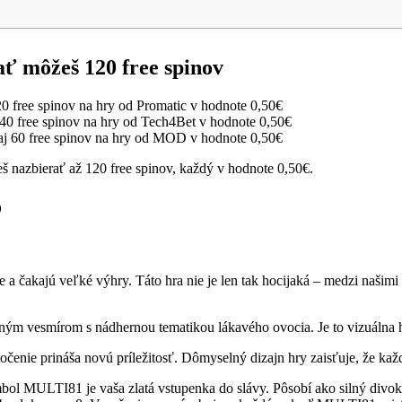
ať môžeš 120 free spinov
20 free spinov na hry od Promatic v hodnote 0,50€
j 40 free spinov na hry od Tech4Bet v hodnote 0,50€
skaj 60 free spinov na hry od MOD v hodnote 0,50€
 nazbierať až 120 free spinov, každý v hodnote 0,50€.
o
 a čakajú veľké výhry. Táto hra nie je len tak hocijaká – medzi našimi
ým vesmírom s nádhernou tematikou lákavého ovocia. Je to vizuálna ho
točenie prináša novú príležitosť. Dômyselný dizajn hry zaisťuje, že k
ol MULTI81 je vaša zlatá vstupenka do slávy. Pôsobí ako silný divoký 