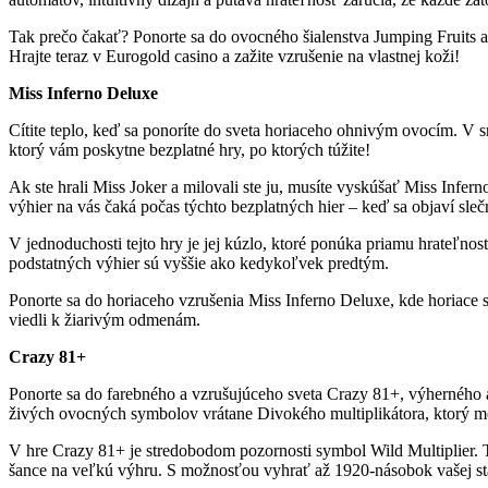
Tak prečo čakať? Ponorte sa do ovocného šialenstva Jumping Fruits
Hrajte teraz v Eurogold casino a zažite vzrušenie na vlastnej koži!
Miss Inferno Deluxe
Cítite teplo, keď sa ponoríte do sveta horiaceho ohnivým ovocím. V s
ktorý vám poskytne bezplatné hry, po ktorých túžite!
Ak ste hrali Miss Joker a milovali ste ju, musíte vyskúšať Miss Inf
výhier na vás čaká počas týchto bezplatných hier – keď sa objaví sle
V jednoduchosti tejto hry je jej kúzlo, ktoré ponúka priamu hrateľno
podstatných výhier sú vyššie ako kedykoľvek predtým.
Ponorte sa do horiaceho vzrušenia Miss Inferno Deluxe, kde horiace s
viedli k žiarivým odmenám.
Crazy 81+
Ponorte sa do farebného a vzrušujúceho sveta Crazy 81+, výherného 
živých ovocných symbolov vrátane Divokého multiplikátora, ktorý m
V hre Crazy 81+ je stredobodom pozornosti symbol Wild Multiplier. T
šance na veľkú výhru. S možnosťou vyhrať až 1920-násobok vašej s