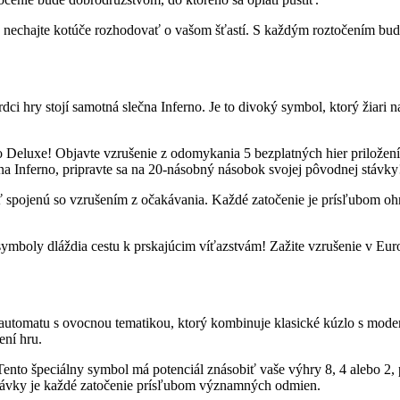
 a nechajte kotúče rozhodovať o vašom šťastí. S každým roztočením b
rdci hry stojí samotná slečna Inferno. Je to divoký symbol, ktorý žiar
erno Deluxe! Objavte vzrušenie z odomykania 5 bezplatných hier prilož
čna Inferno, pripravte sa na 20-násobný násobok svojej pôvodnej stávky
sť spojenú so vzrušením z očakávania. Každé zatočenie je prísľubom ohn
ymboly dláždia cestu k prskajúcim víťazstvám! Zažite vzrušenie v Eurog
automatu s ovocnou tematikou, ktorý kombinuje klasické kúzlo s moder
ení hru.
ento špeciálny symbol má potenciál znásobiť vaše výhry 8, 4 alebo 2,
távky je každé zatočenie prísľubom významných odmien.