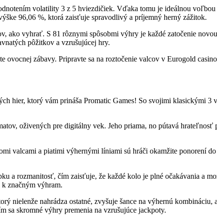
odnotením volatility 3 z 5 hviezdičiek. Vďaka tomu je ideálnou voľbo
 výške 96,06 %, ktorá zaisťuje spravodlivý a príjemný herný zážitok.
 ako vyhrať. S 81 rôznymi spôsobmi výhry je každé zatočenie novou pr
avnatých pôžitkov a vzrušujúcej hry.
ete ovocnej zábavy. Pripravte sa na roztočenie valcov v Eurogold casin
vých hier, ktorý vám prináša Promatic Games! So svojimi klasickými 3
tov, oživených pre digitálny vek. Jeho priama, no pútavá hrateľnosť 
romi valcami a piatimi výhernými líniami sú hráči okamžite ponorení d
 a rozmanitosť, čím zaisťuje, že každé kolo je plné očakávania a mož
sť k značným výhram.
torý nielenže nahrádza ostatné, zvyšuje šance na výhernú kombináciu,
ím sa skromné ​​výhry premenia na vzrušujúce jackpoty.