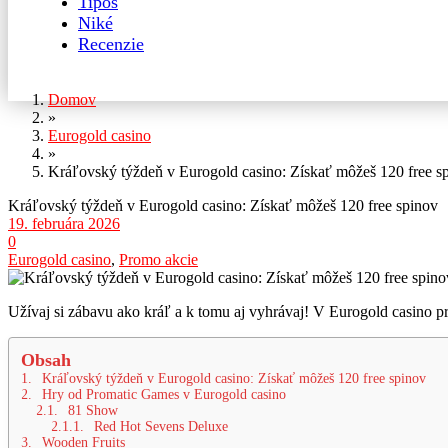
Tipos
Niké
Recenzie
Domov
»
Eurogold casino
»
Kráľovský týždeň v Eurogold casino: Získať môžeš 120 free s
Kráľovský týždeň v Eurogold casino: Získať môžeš 120 free spinov
19. februára 2026
0
Eurogold casino
,
Promo akcie
Užívaj si zábavu ako kráľ a k tomu aj vyhrávaj! V Eurogold casino p
Obsah
Kráľovský týždeň v Eurogold casino: Získať môžeš 120 free spinov
Hry od Promatic Games v Eurogold casino
81 Show
Red Hot Sevens Deluxe
Wooden Fruits