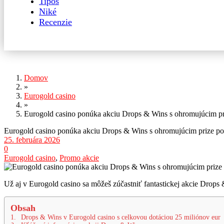
Tipos
Niké
Recenzie
Domov
»
Eurogold casino
»
Eurogold casino ponúka akciu Drops & Wins s ohromujúcim pr
Eurogold casino ponúka akciu Drops & Wins s ohromujúcim prize po
25. februára 2026
0
Eurogold casino
,
Promo akcie
Už aj v Eurogold casino sa môžeš zúčastniť fantastickej akcie Drop
Obsah
Drops & Wins v Eurogold casino s celkovou dotáciou 25 miliónov eur