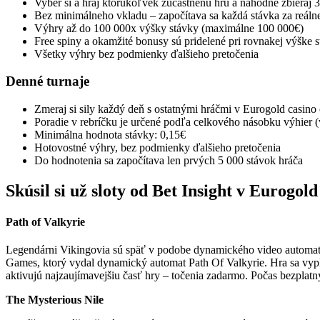
Vyber si a hraj ktorúkoľvek zúčastnenú hru a náhodne zbieraj 
Bez minimálneho vkladu – započítava sa každá stávka za reáln
Výhry až do 100 000x výšky stávky (maximálne 100 000€)
Free spiny a okamžité bonusy sú pridelené pri rovnakej výške 
Všetky výhry bez podmienky ďalšieho pretočenia
Denné turnaje
Zmeraj si sily každý deň s ostatnými hráčmi v Eurogold casino
Poradie v rebríčku je určené podľa celkového násobku výhier (
Minimálna hodnota stávky: 0,15€
Hotovostné výhry, bez podmienky ďalšieho pretočenia
Do hodnotenia sa započítava len prvých 5 000 stávok hráča
Skúsil si už sloty od Bet Insight v Eurogold
Path of Valkyrie
Legendárni Vikingovia sú späť v podobe dynamického video automatu.
Games, ktorý vydal dynamický automat Path Of Valkyrie. Hra sa vyplác
aktivujú najzaujímavejšiu časť hry – točenia zadarmo. Počas bezplatn
The Mysterious Nile