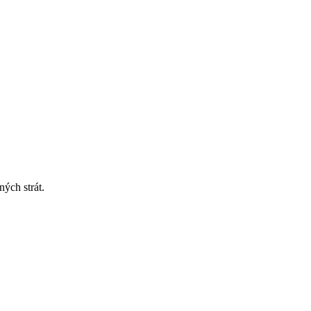
ých strát.