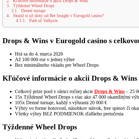
Kľúčové informácie o akcii Drops & Wins
Týždenné Wheel Drops
Denné turnaje
Skúsil si už sloty od Bet Insight v Eurogold casino?
Path of Valkyrie
Drops & Wins v Eurogold casino s celkovo
Hrá sa do 4. marca 2026
Až 100 000 eur v jednej výhre
Bez minimálneho vkladu pre Wheel Drops
Kľúčové informácie o akcii Drops & Wins
Celkový prize pool v rámci ročnej akcie
Drops & Wins
– 25 0
15x Týždenné Wheel Drops s viac ako 47 000 okamžitými výh
105x Denné turnaje, každý s výhrami 20 000 €
Výhry vo forme hotovosti, násobkov stávok, free spinov či ok
Všetky výhry BEZ PODMIENOK ďalšieho pretočenia
Týždenné Wheel Drops