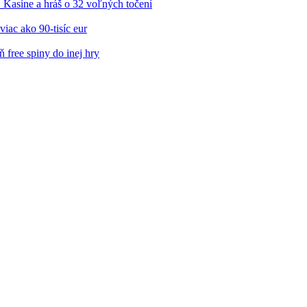
 Kasíne a hráš o 32 voľných točení
iac ako 90-tisíc eur
 free spiny do inej hry