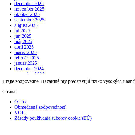
december 2025
november 2025
október 2025
september 2025
august 2025
júl 2025
jún 2025
máj 2025
apríl 2025
marec 2025
február 2025
január 2025
december 2024
november 2024
október 2024
Hrajte zodpovedne. Hazardné hry predstavujú riziko vysokých finančn
september 2024
august 2024
Casina
júl 2024
jún 2024
O nás
máj 2024
Obmedzená zodpovednosť
apríl 2024
VOP
marec 2024
Zásady používania súborov cookie (EÚ)
február 2024
január 2024
december 2023