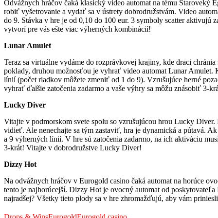
Odvážnych hráčov čaká klasický video automat na tému Staroveký Egypt
robiť vyšetrovanie a vydať sa v ústrety dobrodružstvám. Video autom
do 9. Stávka v hre je od 0,10 do 100 eur. 3 symboly scatter aktivujú
vytvorí pre vás ešte viac výherných kombinácií!
Lunar Amulet
Teraz sa virtuálne vydáme do rozprávkovej krajiny, kde draci chránia 
poklady, druhou možnosťou je vyhrať video automat Lunar Amulet. Kt
línií (počet riadkov môžete zmeniť od 1 do 9). Vzrušujúce herné poza
vyhrať ďalšie zatočenia zadarmo a vaše výhry sa môžu znásobiť 3-krá
Lucky Diver
Vitajte v podmorskom svete spolu so vzrušujúcou hrou Lucky Diver. 
vidieť. Ale nenechajte sa tým zastaviť, hra je dynamická a pútavá. 
a 9 výherných línií. V hre sú zatočenia zadarmo, na ich aktiváciu mu
3-krát! Vitajte v dobrodružstve Lucky Diver!
Dizzy Hot
Na odvážnych hráčov v Eurogold casino čaká automat na horúce ovoci
tento je najhorúcejší. Dizzy Hot je ovocný automat od poskytovateľa B
najradšej? Všetky tieto plody sa v hre zhromažďujú, aby vám priniesl
Drops & Wins
Eurogold
Eurogold casino