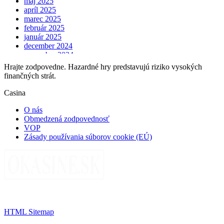
máj 2025
apríl 2025
marec 2025
február 2025
január 2025
december 2024
november 2024
október 2024
Hrajte zodpovedne. Hazardné hry predstavujú riziko vysokých
september 2024
finančných strát.
august 2024
júl 2024
Casina
jún 2024
máj 2024
O nás
apríl 2024
Obmedzená zodpovednosť
marec 2024
VOP
február 2024
Zásady používania súborov cookie (EÚ)
január 2024
december 2023
november 2023
október 2023
september 2023
august 2023
júl 2023
jún 2023
HTML Sitemap
máj 2023