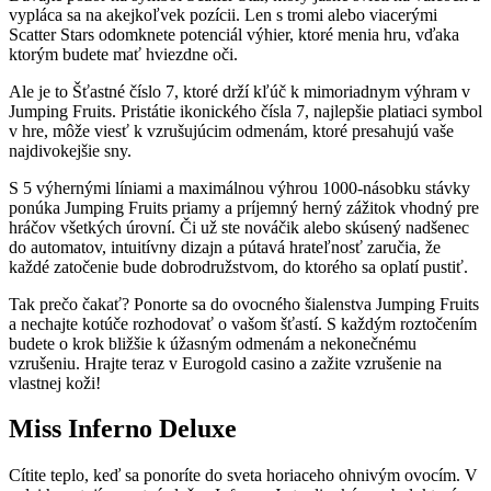
vypláca sa na akejkoľvek pozícii. Len s tromi alebo viacerými
Scatter Stars odomknete potenciál výhier, ktoré menia hru, vďaka
ktorým budete mať hviezdne oči.
Ale je to Šťastné číslo 7, ktoré drží kľúč k mimoriadnym výhram v
Jumping Fruits. Pristátie ikonického čísla 7, najlepšie platiaci symbol
v hre, môže viesť k vzrušujúcim odmenám, ktoré presahujú vaše
najdivokejšie sny.
S 5 výhernými líniami a maximálnou výhrou 1000-násobku stávky
ponúka Jumping Fruits priamy a príjemný herný zážitok vhodný pre
hráčov všetkých úrovní. Či už ste nováčik alebo skúsený nadšenec
do automatov, intuitívny dizajn a pútavá hrateľnosť zaručia, že
každé zatočenie bude dobrodružstvom, do ktorého sa oplatí pustiť.
Tak prečo čakať? Ponorte sa do ovocného šialenstva Jumping Fruits
a nechajte kotúče rozhodovať o vašom šťastí. S každým roztočením
budete o krok bližšie k úžasným odmenám a nekonečnému
vzrušeniu. Hrajte teraz v Eurogold casino a zažite vzrušenie na
vlastnej koži!
Miss Inferno Deluxe
Cítite teplo, keď sa ponoríte do sveta horiaceho ohnivým ovocím. V