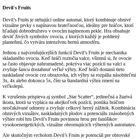
Devil´s Fruits
Devil’s Fruits je strhujúci online automat, ktorý kombinuje ohnivé
vizuálne prvky s napínavou hrateľnosťou, ideálny pre hráčov, ktorí
hľadajú dobrodružstvo v ovocím naplnenom pekle. Hra obsahuje
deväť živých symbolov ovocia, z ktorých každý je pohltený
plameňmi, čo vytvára intenzívnu hernú atmosféru.
Jednou z najvzrušujúcejších funkcií Devil’s Fruits je mechanika
skladaného ovocia. Keď hráči roztočia valce, všimnú si, že ovocie
sa často objavuje nahromadené, pokrýva viac pozícií na valci a
zvyšuje šancu dosiahnuť veľké výhry. Keď hráči dostanú tieto
naskladané ovocie cez obrazovku, ich výhry sa rozpália násobiteľmi
3x, 4x alebo dokonca 5x, čím sa štandardná výhra zmení na
veľkolepú.
K vzrušeniu prispieva aj symbol „Star Scatter“, jedinečná a žiarivá
ikona, ktorá sa vypláca na akejkoľvek pozícii, ponúka hráčom
neočakávané odmeny a zvyšuje celkový herný zážitok. Kombinácia
ohnivých vizuálov, naskladaných plodov a potenciálu znásobených
výhier robí hru Devil’s Fruits povinnou hrou pre fanúšikov
vysokoenergetických, vizuálne ohromujúcich výherných automatov.
Ale skutočným vrcholom Devil’s Fruits je potenciál pre obrovské