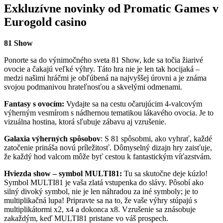
Exkluzívne novinky od Promatic Games v
Eurogold casino
81 Show
Ponorte sa do výnimočného sveta 81 Show, kde sa točia žiarivé
ovocie a čakajú veľké výhry. Táto hra nie je len tak hocijaká –
medzi našimi hráčmi je obľúbená na najvyššej úrovni a je známa
svojou podmanivou hrateľnosťou a skvelými odmenami.
Fantasy s ovocím:
Vydajte sa na cestu očarujúcim 4-valcovým
výherným vesmírom s nádhernou tematikou lákavého ovocia. Je to
vizuálna hostina, ktorá sľubuje zábavu aj vzrušenie.
Galaxia výherných spôsobov
: S 81 spôsobmi, ako vyhrať, každé
zatočenie prináša novú príležitosť. Dômyselný dizajn hry zaisťuje,
že každý hod valcom môže byť cestou k fantastickým víťazstvám.
Hviezda show – symbol MULTI81:
Tu sa skutočne deje kúzlo!
Symbol MULTI81 je vaša zlatá vstupenka do slávy. Pôsobí ako
silný divoký symbol, nie je len náhradou za iné symboly; je to
multiplikačná lupa! Pripravte sa na to, že vaše výhry stúpajú s
multiplikátormi x2, x4 a dokonca x8. Vzrušenie sa znásobuje
zakaždým, keď MULTI81 pristane vo váš prospech.