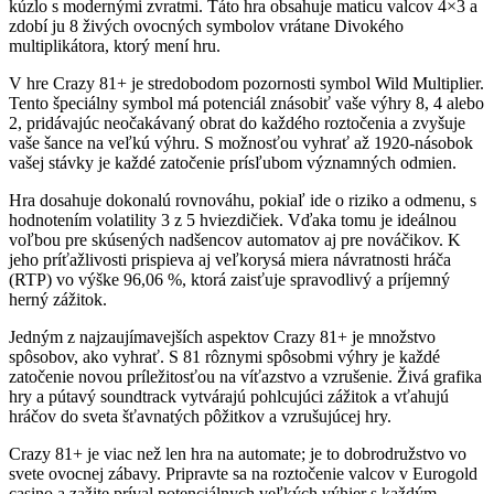
kúzlo s modernými zvratmi. Táto hra obsahuje maticu valcov 4×3 a
zdobí ju 8 živých ovocných symbolov vrátane Divokého
multiplikátora, ktorý mení hru.
V hre Crazy 81+ je stredobodom pozornosti symbol Wild Multiplier.
Tento špeciálny symbol má potenciál znásobiť vaše výhry 8, 4 alebo
2, pridávajúc neočakávaný obrat do každého roztočenia a zvyšuje
vaše šance na veľkú výhru. S možnosťou vyhrať až 1920-násobok
vašej stávky je každé zatočenie prísľubom významných odmien.
Hra dosahuje dokonalú rovnováhu, pokiaľ ide o riziko a odmenu, s
hodnotením volatility 3 z 5 hviezdičiek. Vďaka tomu je ideálnou
voľbou pre skúsených nadšencov automatov aj pre nováčikov. K
jeho príťažlivosti prispieva aj veľkorysá miera návratnosti hráča
(RTP) vo výške 96,06 %, ktorá zaisťuje spravodlivý a príjemný
herný zážitok.
Jedným z najzaujímavejších aspektov Crazy 81+ je množstvo
spôsobov, ako vyhrať. S 81 rôznymi spôsobmi výhry je každé
zatočenie novou príležitosťou na víťazstvo a vzrušenie. Živá grafika
hry a pútavý soundtrack vytvárajú pohlcujúci zážitok a vťahujú
hráčov do sveta šťavnatých pôžitkov a vzrušujúcej hry.
Crazy 81+ je viac než len hra na automate; je to dobrodružstvo vo
svete ovocnej zábavy. Pripravte sa na roztočenie valcov v Eurogold
casino a zažite príval potenciálnych veľkých výhier s každým