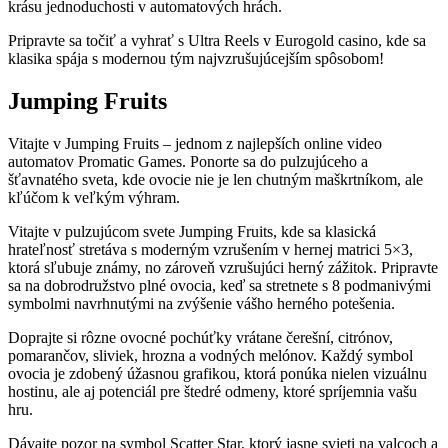
krásu jednoduchosti v automatových hrách.
Pripravte sa točiť a vyhrať s Ultra Reels v Eurogold casino, kde sa
klasika spája s modernou tým najvzrušujúcejším spôsobom!
Jumping Fruits
Vitajte v Jumping Fruits – jednom z najlepších online video
automatov Promatic Games. Ponorte sa do pulzujúceho a
šťavnatého sveta, kde ovocie nie je len chutným maškrtníkom, ale
kľúčom k veľkým výhram.
Vitajte v pulzujúcom svete Jumping Fruits, kde sa klasická
hrateľnosť stretáva s moderným vzrušením v hernej matrici 5×3,
ktorá sľubuje známy, no zároveň vzrušujúci herný zážitok. Pripravte
sa na dobrodružstvo plné ovocia, keď sa stretnete s 8 podmanivými
symbolmi navrhnutými na zvýšenie vášho herného potešenia.
Doprajte si rôzne ovocné pochúťky vrátane čerešní, citrónov,
pomarančov, sliviek, hrozna a vodných melónov. Každý symbol
ovocia je zdobený úžasnou grafikou, ktorá ponúka nielen vizuálnu
hostinu, ale aj potenciál pre štedré odmeny, ktoré spríjemnia vašu
hru.
Dávajte pozor na symbol Scatter Star, ktorý jasne svieti na valcoch a