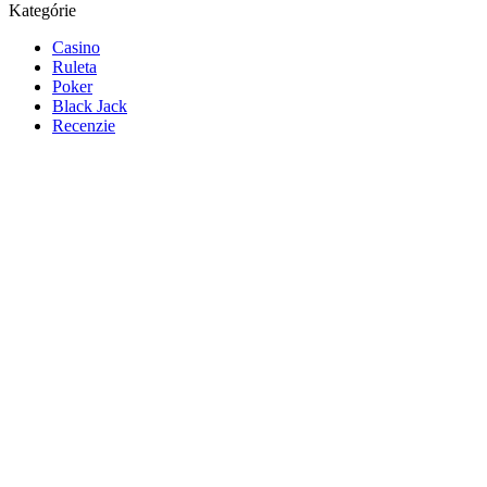
apríl 2023
Kategórie
marec 2023
február 2023
Casino
január 2023
Ruleta
december 2022
Poker
november 2022
Black Jack
október 2022
Recenzie
september 2022
august 2022
júl 2022
jún 2022
máj 2022
apríl 2022
marec 2022
február 2022
január 2022
december 2021
november 2021
október 2021
september 2021
august 2021
júl 2021
jún 2021
máj 2021
apríl 2021