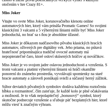
otočením v hre Crazy 81+.
Miss Joker
Vitajte vo svete Miss Joker, korunovačného klenotu online
automatových hier, ktorý vám prináša Promatic Games! So svojimi
klasickými 3 valcami a 5 výhernými líniami môže byť Miss Joker
jednoduchá, no hrať sa s ňou je absolútne úžasné.
Miss Joker je dôkazom nadčasového pôvabu klasických hracích
automatov, oživených pre digitálny vek. Jeho priama, no pútavá
hrateľnosť pripomínajúca tradičné ovocné automaty má
nepopierateľné čaro, ktoré osloví skúsených hráčov aj nováčikov.
Miss Joker je vo svojom jadre oslavou jednoduchosti a vzrušenia. S
tromi valcami a piatimi výhernými líniami sú hráči okamžite
ponorení do známeho prostredia, vyvolávajú spomienky na staré
hracie automaty a zároveň ponúkajú svieži a súčasný herný zážitok.
Súbor deviatich pôvabných symbolov dodáva každému roztočeniu
hĺbku a rozmanitosť, čím zaisťuje, že každé kolo je plné očakávania
a možností. Je to však nepolapiteľný „bonusový“ symbol, ktorý
skutočne podnecuje vzrušenie a sľubuje päť bezplatných hier, ktoré
môžu viesť k značným výhram.