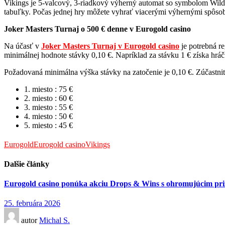
Vikings je 5-valcový, 3-riadkový výherný automat so symbolom Wild
tabuľky. Počas jednej hry môžete vyhrať viacerými výhernými spôsobmi
Joker Masters Turnaj o 500 € denne v Eurogold casino
Na účasť v
Joker Masters Turnaj v Eurogold casino
je potrebná re
minimálnej hodnote stávky 0,10 €. Napríklad za stávku 1 € získa hrá
Požadovaná minimálna výška stávky na zatočenie je 0,10 €. Zúčastni
1. miesto : 75 €
2. miesto : 60 €
3. miesto : 55 €
4. miesto : 50 €
5. miesto : 45 €
Eurogold
Eurogold casino
Vikings
Dalšie články
Eurogold casino ponúka akciu Drops & Wins s ohromujúcim priz
25. februára 2026
autor
Michal S.