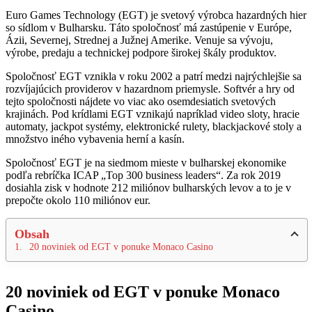
Euro Games Technology (EGT) je svetový výrobca hazardných hier
so sídlom v Bulharsku. Táto spoločnosť má zastúpenie v Európe,
Ázii, Severnej, Strednej a Južnej Amerike. Venuje sa vývoju,
výrobe, predaju a technickej podpore širokej škály produktov.
Spoločnosť EGT vznikla v roku 2002 a patrí medzi najrýchlejšie sa
rozvíjajúcich providerov v hazardnom priemysle. Softvér a hry od
tejto spoločnosti nájdete vo viac ako osemdesiatich svetových
krajinách. Pod krídlami EGT vznikajú napríklad video sloty, hracie
automaty, jackpot systémy, elektronické rulety, blackjackové stoly a
množstvo iného vybavenia herní a kasín.
Spoločnosť EGT je na siedmom mieste v bulharskej ekonomike
podľa rebríčka ICAP „Top 300 business leaders“. Za rok 2019
dosiahla zisk v hodnote 212 miliónov bulharských levov a to je v
prepočte okolo 110 miliónov eur.
Obsah
20 noviniek od EGT v ponuke Monaco Casino
20 noviniek od EGT v ponuke Monaco
Casino