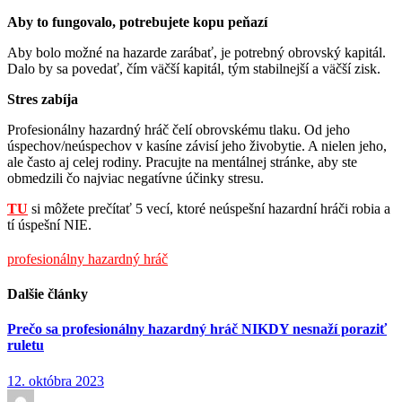
Aby to fungovalo, potrebujete kopu peňazí
Aby bolo možné na hazarde zarábať, je potrebný obrovský kapitál.
Dalo by sa povedať, čím väčší kapitál, tým stabilnejší a väčší zisk.
Stres zabíja
Profesionálny hazardný hráč čelí obrovskému tlaku. Od jeho
úspechov/neúspechov v kasíne závisí jeho živobytie. A nielen jeho,
ale často aj celej rodiny. Pracujte na mentálnej stránke, aby ste
obmedzili čo najviac negatívne účinky stresu.
TU
si môžete prečítať 5 vecí, ktoré neúspešní hazardní hráči robia a
tí úspešní NIE.
profesionálny hazardný hráč
Dalšie články
Prečo sa profesionálny hazardný hráč NIKDY nesnaží poraziť
ruletu
12. októbra 2023