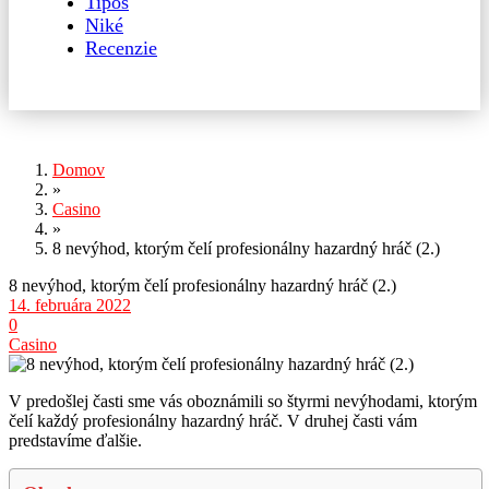
Tipos
Niké
Recenzie
Domov
»
Casino
»
8 nevýhod, ktorým čelí profesionálny hazardný hráč (2.)
8 nevýhod, ktorým čelí profesionálny hazardný hráč (2.)
14. februára 2022
0
Casino
V predošlej časti sme vás oboznámili so štyrmi nevýhodami, ktorým
čelí každý profesionálny hazardný hráč. V druhej časti vám
predstavíme ďalšie.