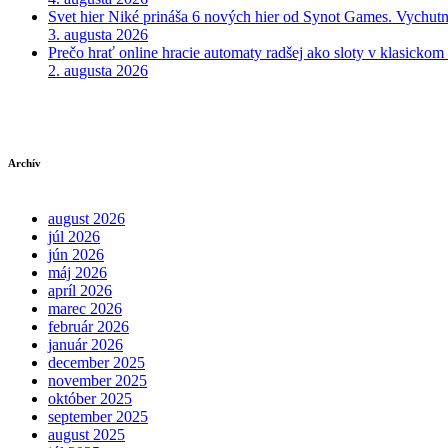
Svet hier Niké prináša 6 nových hier od Synot Games. Vychutn
3. augusta 2026
Prečo hrať online hracie automaty radšej ako sloty v klasickom
2. augusta 2026
Archív
august 2026
júl 2026
jún 2026
máj 2026
apríl 2026
marec 2026
február 2026
január 2026
december 2025
november 2025
október 2025
september 2025
august 2025