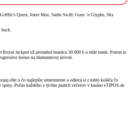
Griffin’s Quest, Joker Max, Sadie Swift: Guns ‘n Glyphs, Sky
h back.
 Royal Jackpot už presiahol hranicu 30 000 € a stále rastie. Potom je
progressive bonus na diamantovej úrovni.
ojuj ešte o čo najlepšie umiestnenie a odkroj si z tohto koláča čo
e spiny. Počas každého z týchto piatich večerov v kasíno eTIPOS.sk