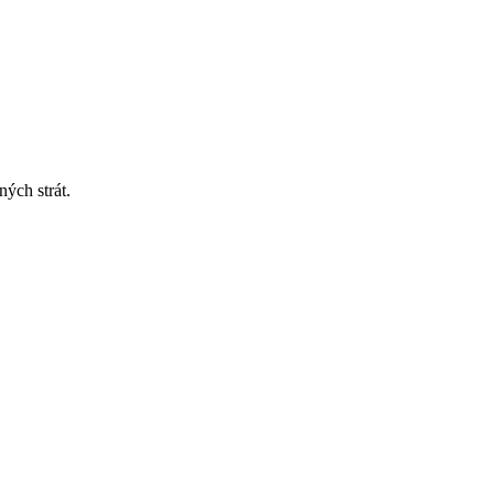
ých strát.