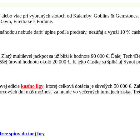
€ alebo viac pri vybraných slotoch od Kalamby: Goblins & Gemstones, 
Dawn, Firedrake’s Fortune.
ti náhodou nebude dariť úplne podľa predstáv, nezúfaj a využi 10 % cas
latý multilevel jackpot sa už blíži k hodnote 90 000 €. Ďalej Tech4Bet
šej úrovni hodnotu okolo 20 000 €. K tejto čiastke sa šplhá aj Synot 
ovej edície
kasíno ligy
, ktorej celková dotácia je skvelých 50 000 €. Zab
arcových dní máš možnosť za hranie vo večerných turnajoch získať fre
ree spiny do inej hry