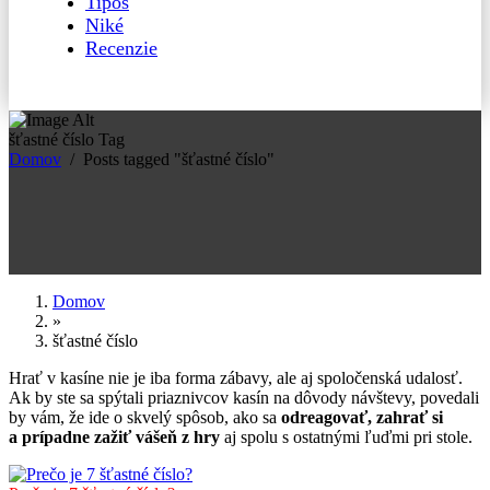
Tipos
Niké
Recenzie
šťastné číslo Tag
Domov
/
Posts tagged "šťastné číslo"
Domov
»
šťastné číslo
Hrať v kasíne nie je iba forma zábavy, ale aj spoločenská udalosť.
Ak by ste sa spýtali priaznivcov kasín na dôvody návštevy, povedali
by vám, že ide o skvelý spôsob, ako sa
odreagovať, zahrať si
a prípadne zažiť vášeň z hry
aj spolu s ostatnými ľuďmi pri stole.