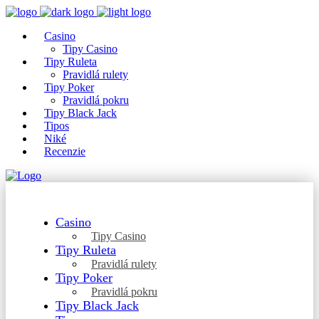
Casino
Tipy Casino
Tipy Ruleta
Pravidlá rulety
Tipy Poker
Pravidlá pokru
Tipy Black Jack
Tipos
Niké
Recenzie
Casino
Tipy Casino
Tipy Ruleta
Pravidlá rulety
Tipy Poker
Pravidlá pokru
Tipy Black Jack