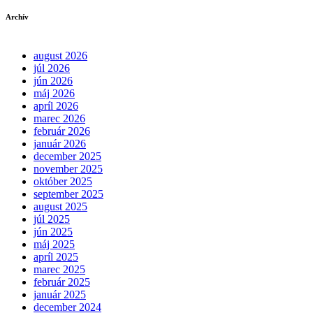
Archív
august 2026
júl 2026
jún 2026
máj 2026
apríl 2026
marec 2026
február 2026
január 2026
december 2025
november 2025
október 2025
september 2025
august 2025
júl 2025
jún 2025
máj 2025
apríl 2025
marec 2025
február 2025
január 2025
december 2024