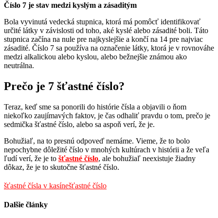
Číslo 7 je stav medzi kyslým a zásaditým
Bola vyvinutá vedecká stupnica, ktorá má pomôcť identifikovať
určité látky v závislosti od toho, aké kyslé alebo zásadité boli. Táto
stupnica začína na nule pre najkyslejšie a končí na 14 pre najviac
zásadité. Číslo 7 sa používa na označenie látky, ktorá je v rovnováhe
medzi alkalickou alebo kyslou, alebo bežnejšie známou ako
neutrálna.
Prečo je 7 šťastné číslo?
Teraz, keď sme sa ponorili do histórie čísla a objavili o ňom
niekoľko zaujímavých faktov, je čas odhaliť pravdu o tom, prečo je
sedmička šťastné číslo, alebo sa aspoň verí, že je.
Bohužiaľ, na to presnú odpoveď nemáme. Vieme, že to bolo
nepochybne dôležité číslo v mnohých kultúrach v histórii a že veľa
ľudí verí, že je to
šťastné číslo
, ale bohužiaľ neexistuje žiadny
dôkaz, že je to skutočne šťastné číslo.
šťastné čísla v kasíne
šťastné číslo
Dalšie články