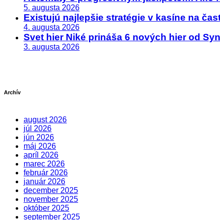
5. augusta 2026
Existujú najlepšie stratégie v kasíne na čas
4. augusta 2026
Svet hier Niké prináša 6 nových hier od S
3. augusta 2026
Archív
august 2026
júl 2026
jún 2026
máj 2026
apríl 2026
marec 2026
február 2026
január 2026
december 2025
november 2025
október 2025
september 2025