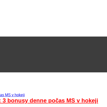
 3 bonusy denne počas MS v hokeji