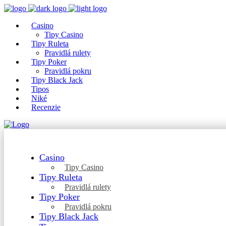
Casino
Tipy Casino
Tipy Ruleta
Pravidlá rulety
Tipy Poker
Pravidlá pokru
Tipy Black Jack
Tipos
Niké
Recenzie
Casino
Tipy Casino
Tipy Ruleta
Pravidlá rulety
Tipy Poker
Pravidlá pokru
Tipy Black Jack