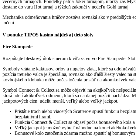
večerných turnajoch. Pondelky patria Joker turnajom, utorky zas Myst
dostane do varu Hot turnaj a týždeň zakončí v nedeľu Gold turnaj.
Mechanika odmeňovania hráčov zostáva rovnaká ako v predošlých edíc
točení.
V ponuke TIPOS kasíno nájdeš aj tieto sloty
Fire Stampede
Rozpútajte bleskový útok smerom k víťazstvu vo Fire Stampede. Slot
Symboly vrátane kaktusov, orlov a nugetov zlata, ktoré sa odohráva
pozícia tretieho valca je špeciálna, rovnako ako ďalší šiesty valec 
kovbojského klobúka môže počas točenia pristáť na akomkoľvek valc
Symbol Connect & Collect sa môže objaviť na akejkoľvek nešpeciálne
ktorá udelí akúkoľvek odmenu, ktorá sa na danej pozícii nachádza. Mô
jackpotových cien, udeliť menší, veľký alebo veľký jackpot.
Pristátie troch alebo viacerých Scatterov spustí funkciu bezpl
bezplatnými hrami.
Funkcia Connect & Collect sa objaví počas bonusového kola a
Veľký jackpot je možné vyhrať náhodne na konci akéhokoľvek 
Bonusové kolo zatočenia zdarma možno spustiť aj bonusovým 