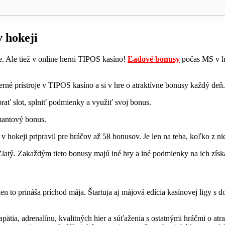
 hokeji
e. Ale tiež v online herni TIPOS kasíno!
Ľadové bonusy
počas MS v ho
erné prístroje v TIPOS kasíno a si v hre o atraktívne bonusy každý deň.
brať slot, splniť podmienky a využiť svoj bonus.
mantový bonus.
okeji pripravil pre hráčov až 58 bonusov. Je len na teba, koľko z ni
latý. Zakaždým tieto bonusy majú iné hry a iné podmienky na ich získ
len to prináša príchod mája. Štartuja aj májová edícia kasínovej ligy s 
pätia, adrenalínu, kvalitných hier a súťaženia s ostatnými hráčmi o atr