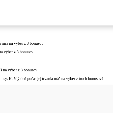
 máš na výber z 3 bonusov
a výber z 3 bonusov
usy. Každý deň počas jej trvania máš na výber z troch bonusov!