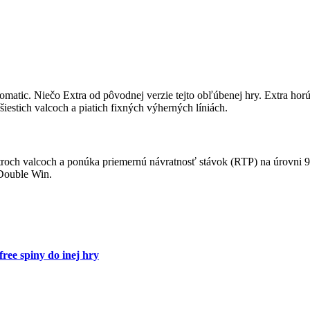
c. Niečo Extra od pôvodnej verzie tejto obľúbenej hry. Extra horúce, e
 šiestich valcoch a piatich fixných výherných líniách.
och valcoch a ponúka priemernú návratnosť stávok (RTP) na úrovni 9
 Double Win.
ree spiny do inej hry