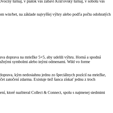
Ovocný turnaj, v piatok vás zabaví Kráľovský turnaj, v sobotu vás
om win/bet, na základe najvyššej výhry alebo podľa počtu odohratých
ava doprava na mriežke 5×5, aby udelili výhru. Horná a spodná
s peňažnými symbolmi alebo inými odmenami. Wild vo forme
doprava, kým nedosiahnu jednu zo špeciálnych pozícií na mriežke,
t zatočení zdarma. Existuje tiež šanca získať jednu z troch
ení, ktoré nazbieral Collect & Connect, spolu s najmenej siedmimi