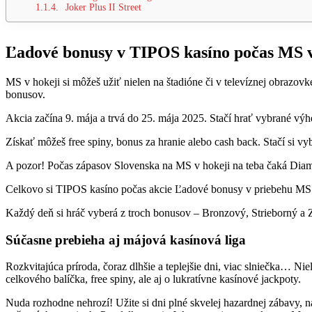
Joker Plus II Street
Ľadové bonusy v TIPOS kasíno počas MS v
MS v hokeji si môžeš užiť nielen na štadióne či v televíznej obrazovk
bonusov.
Akcia začína 9. mája a trvá do 25. mája 2025. Stačí hrať vybrané výh
Získať môžeš free spiny, bonus za hranie alebo cash back. Stačí si vy
A pozor! Počas zápasov Slovenska na MS v hokeji na teba čaká Dia
Celkovo si TIPOS kasíno počas akcie Ľadové bonusy v priebehu MS v h
Každý deň si hráč vyberá z troch bonusov – Bronzový, Strieborný a Z
Súčasne prebieha aj májová kasínová liga
Rozkvitajúca príroda, čoraz dlhšie a teplejšie dni, viac slniečka… Nie
celkového balíčka, free spiny, ale aj o lukratívne kasínové jackpoty.
Nuda rozhodne nehrozí! Užite si dni plné skvelej hazardnej zábavy, na