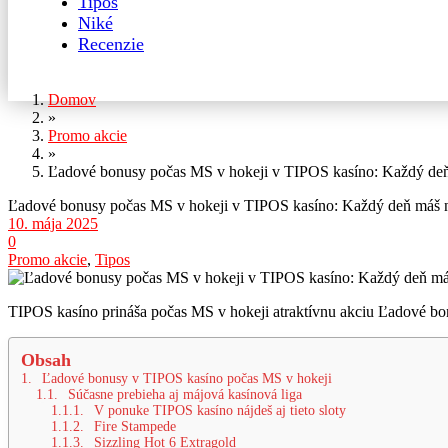
Tipos
Niké
Recenzie
Domov
»
Promo akcie
»
Ľadové bonusy počas MS v hokeji v TIPOS kasíno: Každý deň
Ľadové bonusy počas MS v hokeji v TIPOS kasíno: Každý deň máš n
10. mája 2025
0
Promo akcie
,
Tipos
TIPOS kasíno prináša počas MS v hokeji atraktívnu akciu Ľadové bon
Obsah
Ľadové bonusy v TIPOS kasíno počas MS v hokeji
Súčasne prebieha aj májová kasínová liga
V ponuke TIPOS kasíno nájdeš aj tieto sloty
Fire Stampede
Sizzling Hot 6 Extragold