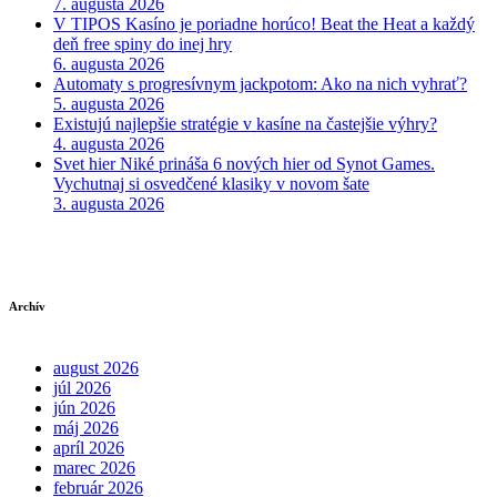
7. augusta 2026
V TIPOS Kasíno je poriadne horúco! Beat the Heat a každý
deň free spiny do inej hry
6. augusta 2026
Automaty s progresívnym jackpotom: Ako na nich vyhrať?
5. augusta 2026
Existujú najlepšie stratégie v kasíne na častejšie výhry?
4. augusta 2026
Svet hier Niké prináša 6 nových hier od Synot Games.
Vychutnaj si osvedčené klasiky v novom šate
3. augusta 2026
Archív
august 2026
júl 2026
jún 2026
máj 2026
apríl 2026
marec 2026
február 2026