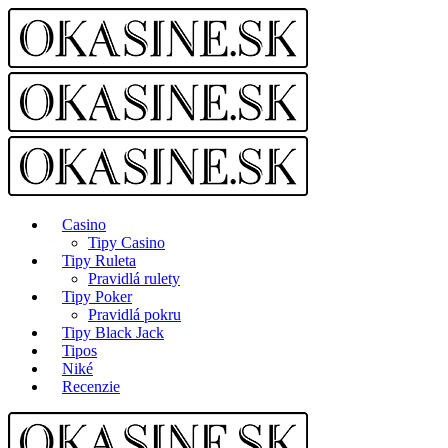
Casino
Tipy Casino
Tipy Ruleta
Pravidlá rulety
Tipy Poker
Pravidlá pokru
Tipy Black Jack
Tipos
Niké
Recenzie