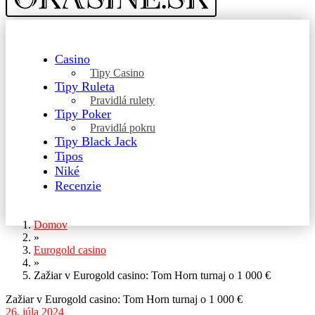
Casino
Tipy Casino
Tipy Ruleta
Pravidlá rulety
Tipy Poker
Pravidlá pokru
Tipy Black Jack
Tipos
Niké
Recenzie
Domov
»
Eurogold casino
»
Zažiar v Eurogold casino: Tom Horn turnaj o 1 000 €
Zažiar v Eurogold casino: Tom Horn turnaj o 1 000 €
26. júla 2024