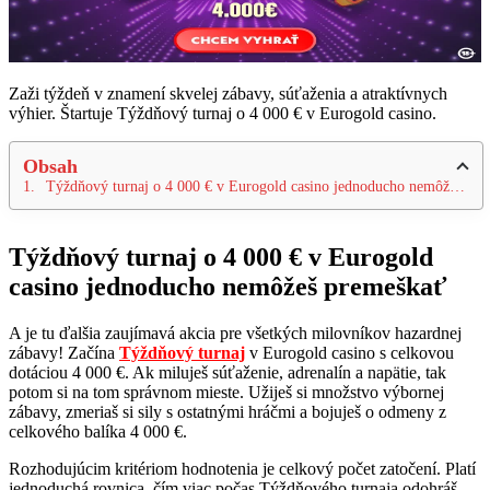
Zaži týždeň v znamení skvelej zábavy, súťaženia a atraktívnych
výhier. Štartuje Týždňový turnaj o 4 000 € v Eurogold casino.
Obsah
Týždňový turnaj o 4 000 € v Eurogold casino jednoducho nemôžeš premeškať
Týždňový turnaj o 4 000 € v Eurogold
casino jednoducho nemôžeš premeškať
A je tu ďalšia zaujímavá akcia pre všetkých milovníkov hazardnej
zábavy! Začína
Týždňový turnaj
v Eurogold casino s celkovou
dotáciou 4 000 €. Ak miluješ súťaženie, adrenalín a napätie, tak
potom si na tom správnom mieste. Užiješ si množstvo výbornej
zábavy, zmeriaš si sily s ostatnými hráčmi a bojuješ o odmeny z
celkového balíka 4 000 €.
Rozhodujúcim kritériom hodnotenia je celkový počet zatočení. Platí
jednoduchá rovnica, čím viac počas Týždňového turnaja odohráš,