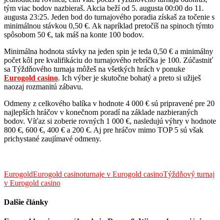
tým viac bodov nazbieraš. Akcia beží od 5. augusta 00:00 do 11.
augusta 23:25. Jeden bod do turnajového poradia získaš za točenie s
minimálnou stávkou 0,50 €. Ak napríklad pretočíš na spinoch týmto
spôsobom 50 €, tak máš na konte 100 bodov.
Minimálna hodnota stávky na jeden spin je teda 0,50 € a minimálny
počet kôl pre kvalifikáciu do turnajového rebríčka je 100. Zúčastniť
sa Týždňového turnaja môžeš na všetkých hrách v ponuke
Eurogold casino
. Ich výber je skutočne bohatý a preto si užiješ
naozaj rozmanitú zábavu.
Odmeny z celkového balíka v hodnote 4 000 € sú pripravené pre 20
najlepších hráčov v konečnom poradí na základe nazbieraných
bodov. Víťaz si zoberie rovných 1 000 €, nasledujú výhry v hodnote
800 €, 600 €, 400 € a 200 €. Aj pre hráčov mimo TOP 5 sú však
prichystané zaujímavé odmeny.
Eurogold
Eurogold casino
turnaje v Eurogold casino
Týždňový turnaj
v Eurogold casino
Dalšie články