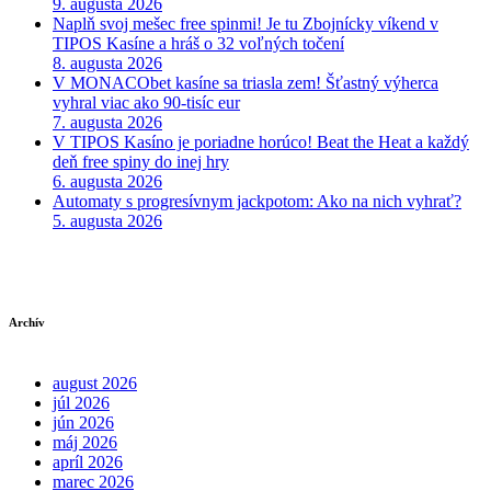
9. augusta 2026
Naplň svoj mešec free spinmi! Je tu Zbojnícky víkend v
TIPOS Kasíne a hráš o 32 voľných točení
8. augusta 2026
V MONACObet kasíne sa triasla zem! Šťastný výherca
vyhral viac ako 90-tisíc eur
7. augusta 2026
V TIPOS Kasíno je poriadne horúco! Beat the Heat a každý
deň free spiny do inej hry
6. augusta 2026
Automaty s progresívnym jackpotom: Ako na nich vyhrať?
5. augusta 2026
Archív
august 2026
júl 2026
jún 2026
máj 2026
apríl 2026
marec 2026