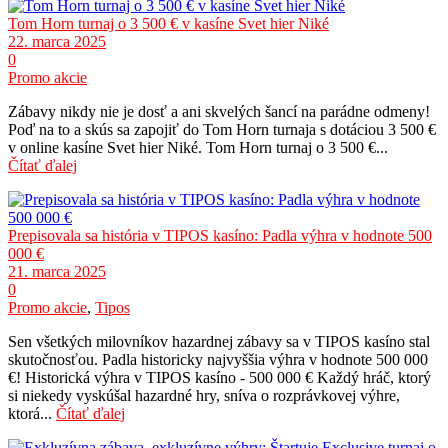
Tom Horn turnaj o 3 500 € v kasíne Svet hier Niké
22. marca 2025
0
Promo akcie
Zábavy nikdy nie je dosť a ani skvelých šancí na parádne odmeny!
Poď na to a skús sa zapojiť do Tom Horn turnaja s dotáciou 3 500 €
v online kasíne Svet hier Niké. Tom Horn turnaj o 3 500 €...
Čítať ďalej
Prepisovala sa história v TIPOS kasíno: Padla výhra v hodnote 500
000 €
21. marca 2025
0
Promo akcie
,
Tipos
Sen všetkých milovníkov hazardnej zábavy sa v TIPOS kasíno stal
skutočnosťou. Padla historicky najvyššia výhra v hodnote 500 000
€! Historická výhra v TIPOS kasíno - 500 000 € Každý hráč, ktorý
si niekedy vyskúšal hazardné hry, sníva o rozprávkovej výhre,
ktorá...
Čítať ďalej