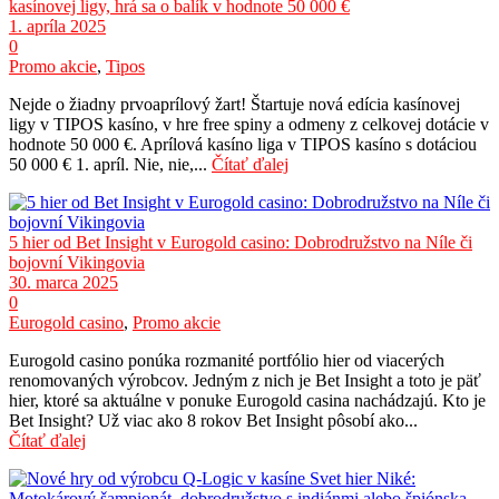
kasínovej ligy, hrá sa o balík v hodnote 50 000 €
1. apríla 2025
0
Promo akcie
,
Tipos
Nejde o žiadny prvoaprílový žart! Štartuje nová edícia kasínovej
ligy v TIPOS kasíno, v hre free spiny a odmeny z celkovej dotácie v
hodnote 50 000 €. Aprílová kasíno liga v TIPOS kasíno s dotáciou
50 000 € 1. apríl. Nie, nie,...
Čítať ďalej
5 hier od Bet Insight v Eurogold casino: Dobrodružstvo na Níle či
bojovní Vikingovia
30. marca 2025
0
Eurogold casino
,
Promo akcie
Eurogold casino ponúka rozmanité portfólio hier od viacerých
renomovaných výrobcov. Jedným z nich je Bet Insight a toto je päť
hier, ktoré sa aktuálne v ponuke Eurogold casina nachádzajú. Kto je
Bet Insight? Už viac ako 8 rokov Bet Insight pôsobí ako...
Čítať ďalej