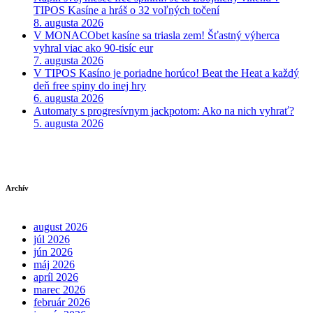
TIPOS Kasíne a hráš o 32 voľných točení
8. augusta 2026
V MONACObet kasíne sa triasla zem! Šťastný výherca
vyhral viac ako 90-tisíc eur
7. augusta 2026
V TIPOS Kasíno je poriadne horúco! Beat the Heat a každý
deň free spiny do inej hry
6. augusta 2026
Automaty s progresívnym jackpotom: Ako na nich vyhrať?
5. augusta 2026
Archív
august 2026
júl 2026
jún 2026
máj 2026
apríl 2026
marec 2026
február 2026