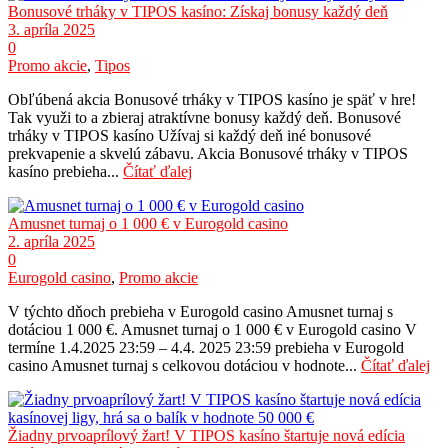
Bonusové trháky v TIPOS kasíno: Získaj bonusy každý deň
3. apríla 2025
0
Promo akcie
,
Tipos
Obľúbená akcia Bonusové trháky v TIPOS kasíno je späť v hre!
Tak využi to a zbieraj atraktívne bonusy každý deň. Bonusové
trháky v TIPOS kasíno Užívaj si každý deň iné bonusové
prekvapenie a skvelú zábavu. Akcia Bonusové trháky v TIPOS
kasíno prebieha...
Čítať ďalej
Amusnet turnaj o 1 000 € v Eurogold casino
2. apríla 2025
0
Eurogold casino
,
Promo akcie
V týchto dňoch prebieha v Eurogold casino Amusnet turnaj s
dotáciou 1 000 €. Amusnet turnaj o 1 000 € v Eurogold casino V
termíne 1.4.2025 23:59 – 4.4. 2025 23:59 prebieha v Eurogold
casino Amusnet turnaj s celkovou dotáciou v hodnote...
Čítať ďalej
Žiadny prvoaprílový žart! V TIPOS kasíno štartuje nová edícia