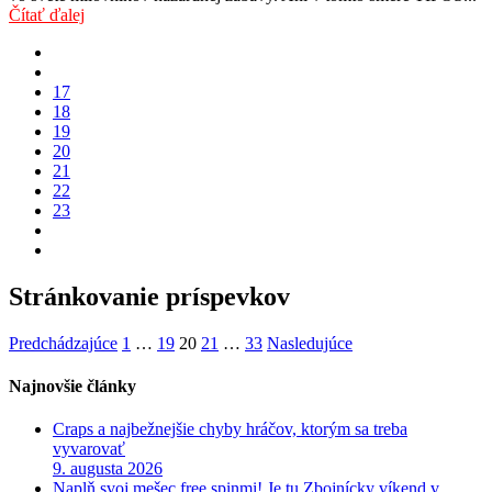
Čítať ďalej
17
18
19
20
21
22
23
Stránkovanie príspevkov
Predchádzajúce
1
…
19
20
21
…
33
Nasledujúce
Najnovšie články
Craps a najbežnejšie chyby hráčov, ktorým sa treba
vyvarovať
9. augusta 2026
Naplň svoj mešec free spinmi! Je tu Zbojnícky víkend v