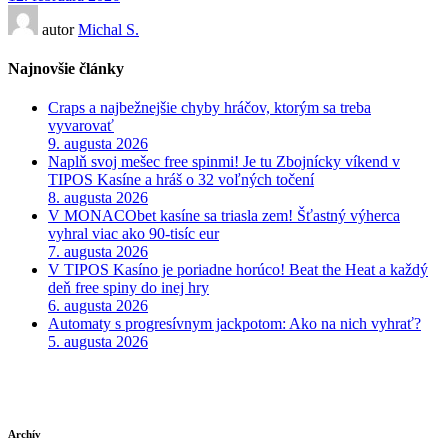
autor
Michal S.
Najnovšie články
Craps a najbežnejšie chyby hráčov, ktorým sa treba
vyvarovať
9. augusta 2026
Naplň svoj mešec free spinmi! Je tu Zbojnícky víkend v
TIPOS Kasíne a hráš o 32 voľných točení
8. augusta 2026
V MONACObet kasíne sa triasla zem! Šťastný výherca
vyhral viac ako 90-tisíc eur
7. augusta 2026
V TIPOS Kasíno je poriadne horúco! Beat the Heat a každý
deň free spiny do inej hry
6. augusta 2026
Automaty s progresívnym jackpotom: Ako na nich vyhrať?
5. augusta 2026
Archív