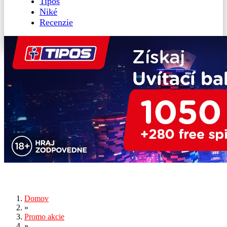
Tipos
Niké
Recenzie
Domov
»
Promo akcie
»