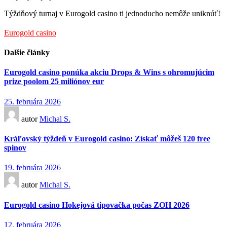
Týždňový turnaj v Eurogold casino ti jednoducho nemôže uniknúť!
Eurogold casino
Dalšie články
Eurogold casino ponúka akciu Drops & Wins s ohromujúcim
prize poolom 25 miliónov eur
25. februára 2026
autor
Michal S.
Kráľovský týždeň v Eurogold casino: Získať môžeš 120 free
spinov
19. februára 2026
autor
Michal S.
Eurogold casino Hokejová tipovačka počas ZOH 2026
12. februára 2026