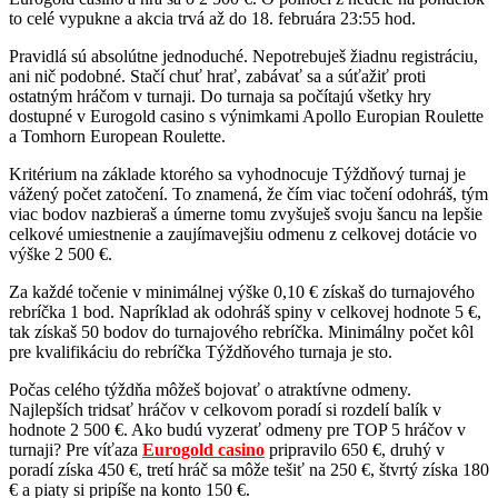
to celé vypukne a akcia trvá až do 18. februára 23:55 hod.
Pravidlá sú absolútne jednoduché. Nepotrebuješ žiadnu registráciu,
ani nič podobné. Stačí chuť hrať, zabávať sa a súťažiť proti
ostatným hráčom v turnaji. Do turnaja sa počítajú všetky hry
dostupné v Eurogold casino s výnimkami Apollo Europian Roulette
a Tomhorn European Roulette.
Kritérium na základe ktorého sa vyhodnocuje Týždňový turnaj je
vážený počet zatočení. To znamená, že čím viac točení odohráš, tým
viac bodov nazbieraš a úmerne tomu zvyšuješ svoju šancu na lepšie
celkové umiestnenie a zaujímavejšiu odmenu z celkovej dotácie vo
výške 2 500 €.
Za každé točenie v minimálnej výške 0,10 € získaš do turnajového
rebríčka 1 bod. Napríklad ak odohráš spiny v celkovej hodnote 5 €,
tak získaš 50 bodov do turnajového rebríčka. Minimálny počet kôl
pre kvalifikáciu do rebríčka Týždňového turnaja je sto.
Počas celého týždňa môžeš bojovať o atraktívne odmeny.
Najlepších tridsať hráčov v celkovom poradí si rozdelí balík v
hodnote 2 500 €. Ako budú vyzerať odmeny pre TOP 5 hráčov v
turnaji? Pre víťaza
Eurogold casino
pripravilo 650 €, druhý v
poradí získa 450 €, tretí hráč sa môže tešiť na 250 €, štvrtý získa 180
€ a piaty si pripíše na konto 150 €.