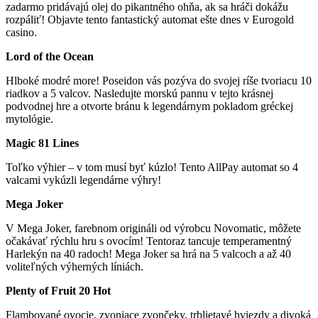
zadarmo pridávajú olej do pikantného ohňa, ak sa hráči dokážu
rozpáliť! Objavte tento fantastický automat ešte dnes v Eurogold
casino.
Lord of the Ocean
Hlboké modré more! Poseidon vás pozýva do svojej ríše tvoriacu 10
riadkov a 5 valcov. Nasledujte morskú pannu v tejto krásnej
podvodnej hre a otvorte bránu k legendárnym pokladom gréckej
mytológie.
Magic 81 Lines
Toľko výhier – v tom musí byť kúzlo! Tento AllPay automat so 4
valcami vykúzli legendárne výhry!
Mega Joker
V Mega Joker, farebnom origináli od výrobcu Novomatic, môžete
očakávať rýchlu hru s ovocím! Tentoraz tancuje temperamentný
Harlekýn na 40 radoch! Mega Joker sa hrá na 5 valcoch a až 40
voliteľných výherných líniách.
Plenty of Fruit 20 Hot
Flambované ovocie, zvoniace zvončeky, trblietavé hviezdy a divoká