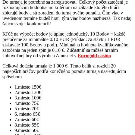
Do turnaja je potrebné sa zaregistrovať. Celkový počet zatočení je
rozhodujúcim hodnotiacim kritériom na základe ktorého hráči
zbierajú body a sú zoradení do turnajového poradia. Čím viac v
uvedenom termíne budeš hrať, tým viac bodov nazbieraš. Tak nedaj
šancu svojej konkurencii!
Kľúč na výpočet bodov je úplne jednoduchý, 10 Bodov = každé
pretočenie za minimálne 0.10 EUR (Príklad: za stávku 1 EUR
získavate 100 Bodov a pod.). Minimálna hodnota kvalifikovaného
zatočenia na jeden spin je 0,10 €. Zúčastniť sa môžeš hraním
ľubovoľnej hry od výrobcu Amusnet v
Eurogold casino
.
Celková dotácia turnaja je 1 000 €. Tento balík si rozdelí 20
najlepších hráčov podľa konečného poradia turnaja nasledujúcim
spôsobom.
1.miesto 150€
2.miesto 130€
3.miesto 100€
4.miesto 75€
5.miesto 70€
6. miesto 65€
7.miesto 60€
8.miesto 55€
9.miesto 50€