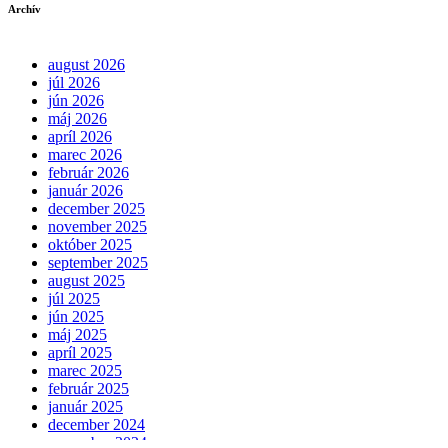
Archív
august 2026
júl 2026
jún 2026
máj 2026
apríl 2026
marec 2026
február 2026
január 2026
december 2025
november 2025
október 2025
september 2025
august 2025
júl 2025
jún 2025
máj 2025
apríl 2025
marec 2025
február 2025
január 2025
december 2024
november 2024