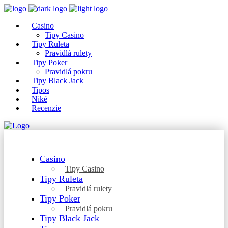
Casino
Tipy Casino
Tipy Ruleta
Pravidlá rulety
Tipy Poker
Pravidlá pokru
Tipy Black Jack
Tipos
Niké
Recenzie
Casino
Tipy Casino
Tipy Ruleta
Pravidlá rulety
Tipy Poker
Pravidlá pokru
Tipy Black Jack