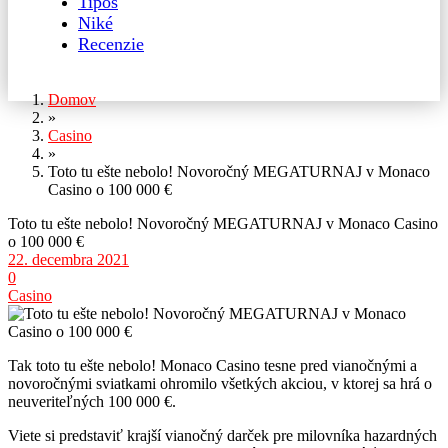
Tipos
Niké
Recenzie
Domov
»
Casino
»
Toto tu ešte nebolo! Novoročný MEGATURNAJ v Monaco
Casino o 100 000 €
Toto tu ešte nebolo! Novoročný MEGATURNAJ v Monaco Casino
o 100 000 €
22. decembra 2021
0
Casino
Tak toto tu ešte nebolo! Monaco Casino tesne pred vianočnými a
novoročnými sviatkami ohromilo všetkých akciou, v ktorej sa hrá o
neuveriteľných 100 000 €.
Viete si predstaviť krajší vianočný darček pre milovníka hazardných