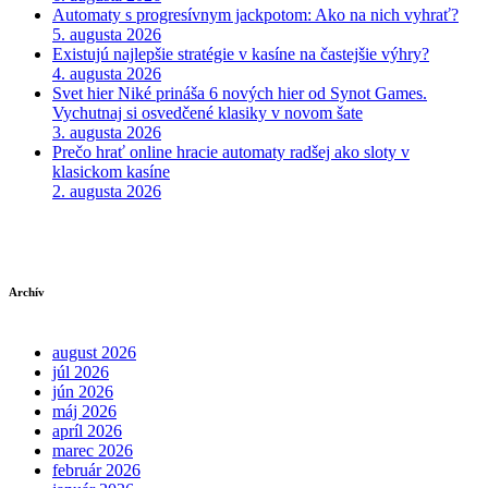
Automaty s progresívnym jackpotom: Ako na nich vyhrať?
5. augusta 2026
Existujú najlepšie stratégie v kasíne na častejšie výhry?
4. augusta 2026
Svet hier Niké prináša 6 nových hier od Synot Games.
Vychutnaj si osvedčené klasiky v novom šate
3. augusta 2026
Prečo hrať online hracie automaty radšej ako sloty v
klasickom kasíne
2. augusta 2026
Archív
august 2026
júl 2026
jún 2026
máj 2026
apríl 2026
marec 2026
február 2026