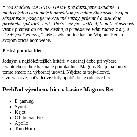
“Pod značkou MAGNUS GAME prevádzkujeme aktuálne 18
moderných a elegantných prevádzok po celom Slovensku. Svojim
zákazníkom poskytujeme kvalitné služby, príjemné a diskrétne
prostredie špičkový servis. Preto sme presvedčení, že naše skúsenosti
vieme pretaviť do online kasína, a prinesieme Vám radosť z hry a
skvelý pocit zábavy,”
píše o sebe online kasíno Magnus Bet na
svojom oficiálnom webe.
Pestrá ponuka hier
Jedným z najdôležitejších kritérií v dnešnej dobe pri výbere
kvalitného online kasína je ponuka hier. Magnus Bet je na tom v
tomto smere na výbornej úrovni. Nájdete tu trojvalcové,
štvorvalcové, päťvalcové sloty aj obľúbené ruletové hry.
Prehľad výrobcov hier v kasíne Magnus Bet
E-gaming
Synot
Kajot
CT Interactive
Apollo
Tom Horn