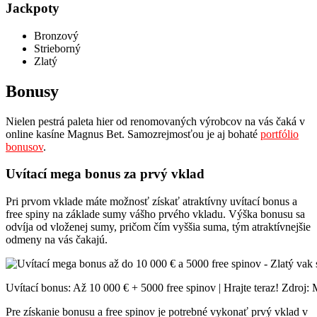
Jackpoty
Bronzový
Strieborný
Zlatý
Bonusy
Nielen pestrá paleta hier od renomovaných výrobcov na vás čaká v
online kasíne Magnus Bet. Samozrejmosťou je aj bohaté
portfólio
bonusov
.
Uvítací mega bonus za prvý vklad
Pri prvom vklade máte možnosť získať atraktívny uvítací bonus a
free spiny na základe sumy vášho prvého vkladu. Výška bonusu sa
odvíja od vloženej sumy, pričom čím vyššia suma, tým atraktívnejšie
odmeny na vás čakajú.
Uvítací bonus: Až 10 000 € + 5000 free spinov | Hrajte teraz! Zdroj
Pre získanie bonusu a free spinov je potrebné vykonať prvý vklad v