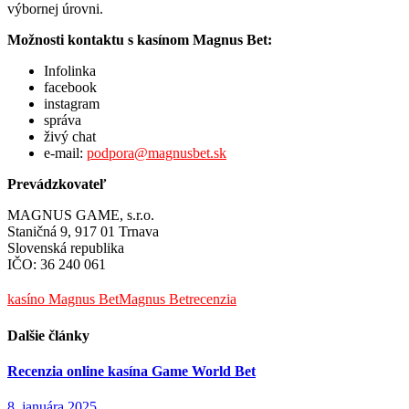
výbornej úrovni.
Možnosti kontaktu s kasínom Magnus Bet:
Infolinka
+421 353 210 353
facebook
instagram
správa
živý chat
e-mail:
podpora@magnusbet.sk
Prevádzkovateľ
MAGNUS GAME, s.r.o.
Staničná 9, 917 01 Trnava
Slovenská republika
IČO: 36 240 061
kasíno Magnus Bet
Magnus Bet
recenzia
Dalšie články
Recenzia online kasína Game World Bet
8. januára 2025