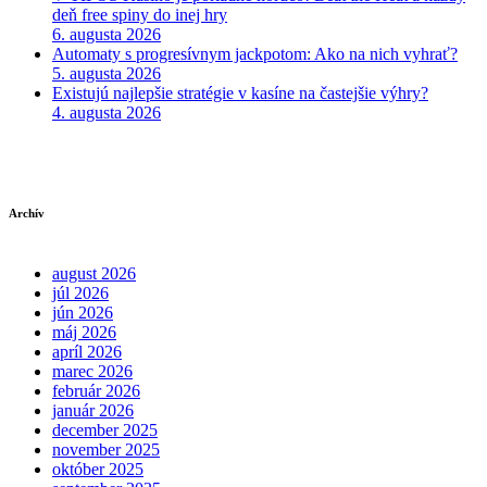
deň free spiny do inej hry
6. augusta 2026
Automaty s progresívnym jackpotom: Ako na nich vyhrať?
5. augusta 2026
Existujú najlepšie stratégie v kasíne na častejšie výhry?
4. augusta 2026
Archív
august 2026
júl 2026
jún 2026
máj 2026
apríl 2026
marec 2026
február 2026
január 2026
december 2025
november 2025
október 2025