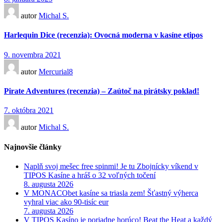
autor
Michal S.
Harlequin Dice (recenzia): Ovocná moderna v kasíne etipos
9. novembra 2021
autor
Mercurial8
Pirate Adventures (recenzia) – Zaútoč na pirátsky poklad!
7. októbra 2021
autor
Michal S.
Najnovšie články
Naplň svoj mešec free spinmi! Je tu Zbojnícky víkend v
TIPOS Kasíne a hráš o 32 voľných točení
8. augusta 2026
V MONACObet kasíne sa triasla zem! Šťastný výherca
vyhral viac ako 90-tisíc eur
7. augusta 2026
V TIPOS Kasíno je poriadne horúco! Beat the Heat a každý