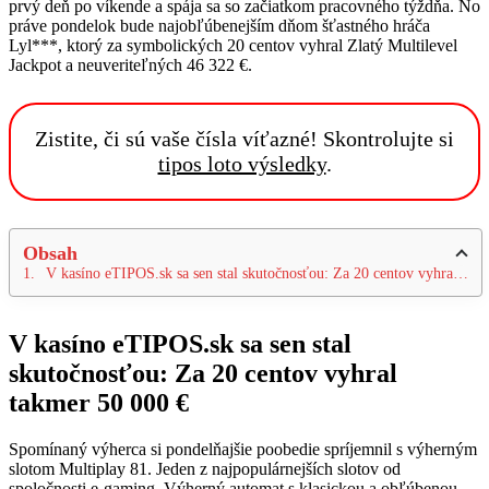
prvý deň po víkende a spája sa so začiatkom pracovného týždňa. No
práve pondelok bude najobľúbenejším dňom šťastného hráča
Lyl***, ktorý za symbolických 20 centov vyhral Zlatý Multilevel
Jackpot a neuveriteľných 46 322 €.
Zistite, či sú vaše čísla víťazné! Skontrolujte si
tipos loto výsledky
.
Obsah
V kasíno eTIPOS.sk sa sen stal skutočnosťou: Za 20 centov vyhral takmer 50 000 €
V kasíno eTIPOS.sk sa sen stal
skutočnosťou: Za 20 centov vyhral
takmer 50 000 €
Spomínaný výherca si pondelňajšie poobedie spríjemnil s výherným
slotom Multiplay 81. Jeden z najpopulárnejších slotov od
spoločnosti e-gaming. Výherný automat s klasickou a obľúbenou