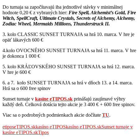
Do turnaja sa započítavajú iba jednotlivé stávky v minimálnej
hodnote 0,20 € z vybraných hier:
Fire Spell, Alchemist’s Gold, Fire
Witch, SpellCraft, Ultimate Crystals, Secrets of Alchemy, Alchemy,
Zodiac Wheel, Mermaids Millions, Thunderstruck II.
3. kolo CLASSIC SUNSET TURNAJA sa hrá 10. marca. V hre je
opäť lákavých 600 €
4.kolo OVOCNÉHO SUNSET TURNAJA sa hrá 11. marca. V hre
je dokonca 1 000 €
5. kolo KRÁĽOVSKÉHO SUNSET TURNAJA sa hrá 12. marca.
V hre je 600 €
6. a 7. kolo SUNSET TURNAJA sa hrá v dňoch 13. a 14. marca.
Hrá sa o 600 free spinov
Sunset turnaje v
kasíne eTIPOS.sk
prinášajú zaujímavé výhry
každý deň. Celková dotácia tejto akcie je 3 400 € + 600 free spinov.
Viac sa o podrobných podmienkach akcie dočítate
TU
.
etipos
eTIPOS.sk
kasíno eTIPOS
kasíno eTIPOS.sk
Sunset turnaje v
kasíne eTIPOS.sk
Tipos